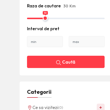
Raza de cautare
30
Km
30
Interval de pret
Caută
Categorii
+
Ce sa vizitezi
(0)