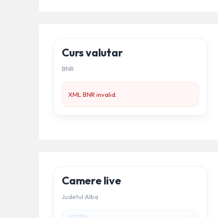
Curs valutar
BNR
XML BNR invalid.
Camere live
Judetul Alba