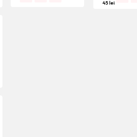
45
lei