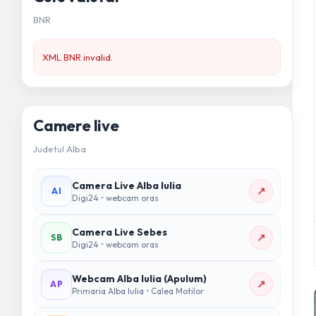
BNR
XML BNR invalid.
Camere live
Judetul Alba
Camera Live Alba Iulia
↗
AI
Digi24 • webcam oras
Camera Live Sebes
↗
SB
Digi24 • webcam oras
Webcam Alba Iulia (Apulum)
↗
AP
Primaria Alba Iulia • Calea Motilor