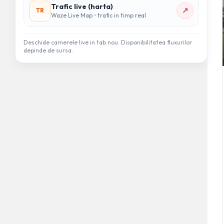
Trafic live (harta)
↗
TR
Waze Live Map • trafic in timp real
Deschide camerele live in tab nou. Disponibilitatea fluxurilor
depinde de sursa.