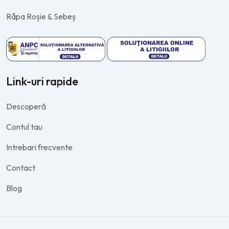
Râpa Roșie & Sebeș
Link-uri rapide
Descoperă
Contul tau
Intrebari frecvente
Contact
Blog