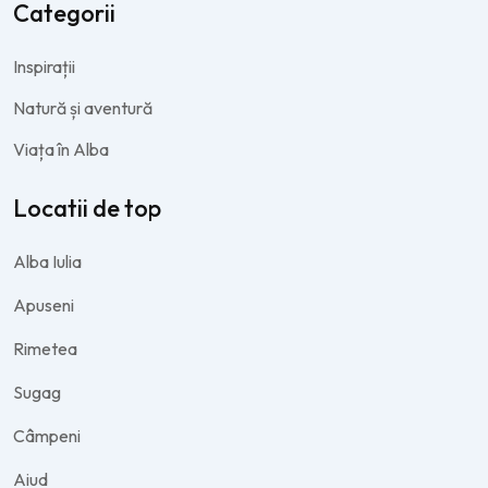
Categorii
Inspirații
Natură și aventură
Viața în Alba
Locatii de top
Alba Iulia
Apuseni
Rimetea
Sugag
Câmpeni
Aiud