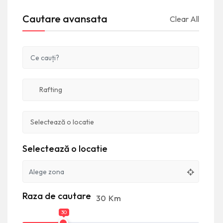
Cautare avansata
Clear All
Selectează o locatie
Raza de cautare
30
Km
30