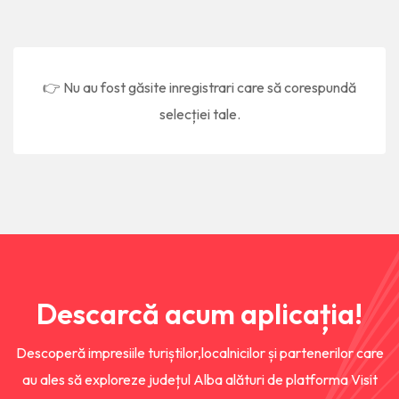
👉 Nu au fost găsite inregistrari care să corespundă
selecției tale.
Descarcă acum aplicația!
Descoperă impresiile turiștilor,localnicilor și partenerilor care
au ales să exploreze județul Alba alături de platforma Visit