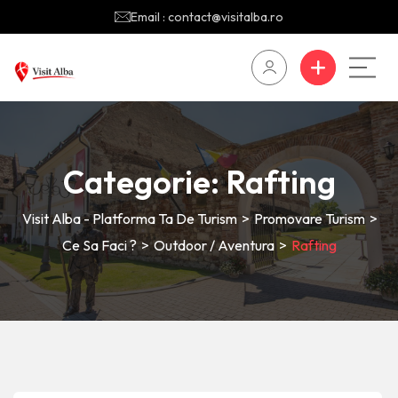
Email : contact@visitalba.ro
Categorie:
Rafting
Visit Alba - Platforma Ta De Turism
>
Promovare Turism
>
Ce Sa Faci ?
>
Outdoor / Aventura
>
Rafting