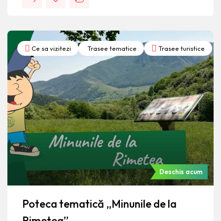
Ce sa vizitezi
Trasee tematice
Trasee turistice
Deschis acum
Poteca tematică „Minunile de la
Rimetea”