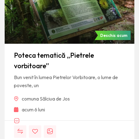
Deschis acum
Poteca tematică „Pietrele
vorbitoare”
Bun venit în lumea Pietrelor Vorbitoare, o lume de
poveste, un
comuna Sălciua de Jos
acum 6 luni