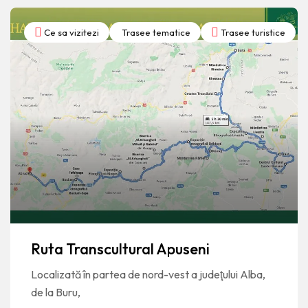
Ce sa vizitezi
Trasee tematice
Trasee turistice
Ruta Transcultural Apuseni
Localizată în partea de nord-vest a judeţului Alba,
de la Buru,