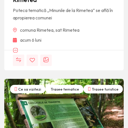
Poteca tematică „Minunile de la Rimetea” se află în
apropierea comunei
comuna Rimetea, sat Rimetea
acum 6 luni
Ce sa vizitezi
Trasee tematice
Trasee turistice