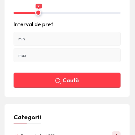
30
Interval de pret
Caută
Categorii