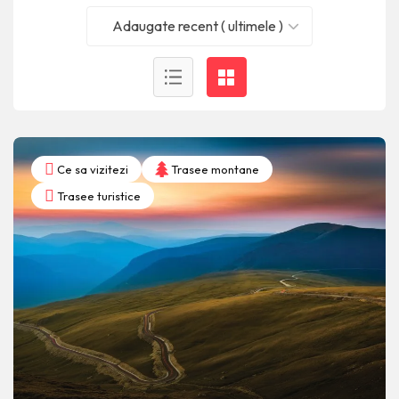
Adaugate recent ( ultimele )
Ce sa vizitezi
Trasee montane
Trasee turistice