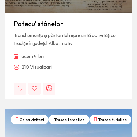
Potecu’ stânelor
Transhumanţa şi păstoritul reprezintă activităţi cu
tradiţie în judeţul Alba, motiv
acum 9 luni
210 Vizualizari
Ce sa vizitezi
Trasee tematice
Trasee turistice