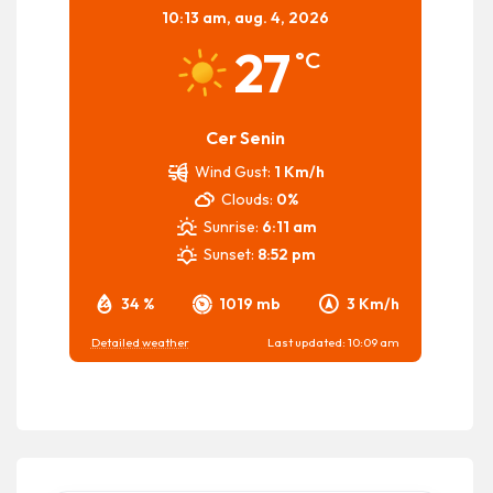
10:13 am,
aug. 4, 2026
27
°C
Cer Senin
Wind Gust:
1 Km/h
Clouds:
0%
Sunrise:
6:11 am
Sunset:
8:52 pm
34 %
1019 mb
3 Km/h
Detailed weather
Last updated: 10:09 am