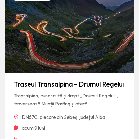
Traseul Transalpina – Drumul Regelui
Transalpina, cunoscută și drept „Drumul Regelui”,
traversează Munții Parâng și oferă
DN67C, plecare din Sebeș, județul Alba
acum 9 luni