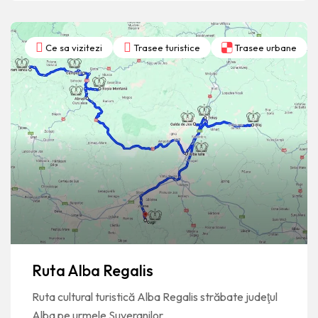
Ce sa vizitezi
Trasee turistice
Trasee urbane
Ruta Alba Regalis
Ruta cultural turistică Alba Regalis străbate judeţul
Alba pe urmele Suveranilor