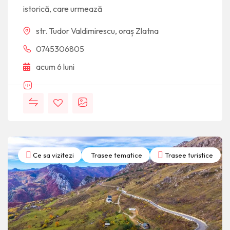
istorică, care urmează
str. Tudor Valdimirescu, oraș Zlatna
0745306805
acum 6 luni
Ce sa vizitezi
Trasee tematice
Trasee turistice