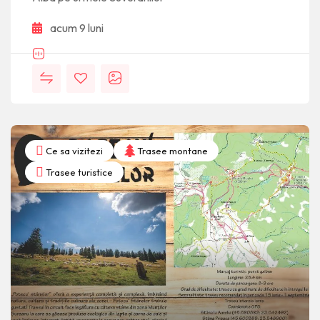
acum 9 luni
Ce sa vizitezi
Trasee montane
Trasee turistice