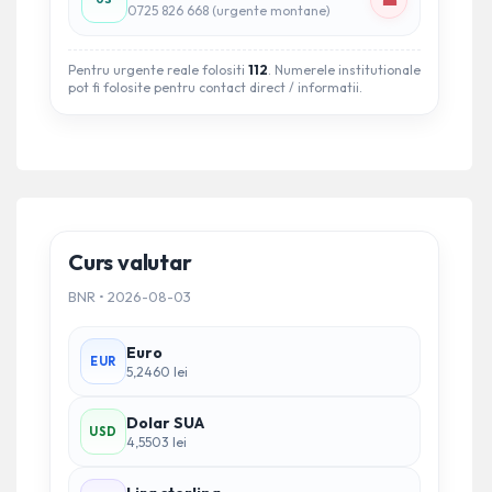
☎
0725 826 668 (urgente montane)
Pentru urgente reale folositi
112
. Numerele institutionale
pot fi folosite pentru contact direct / informatii.
Curs valutar
BNR • 2026-08-03
Euro
EUR
5,2460 lei
Dolar SUA
USD
4,5503 lei