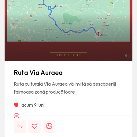
Ruta Via Auraea
Ruta culturală Via Auraea vă invită să descoperiţi
faimoasa zonă producătoare
acum 9 luni