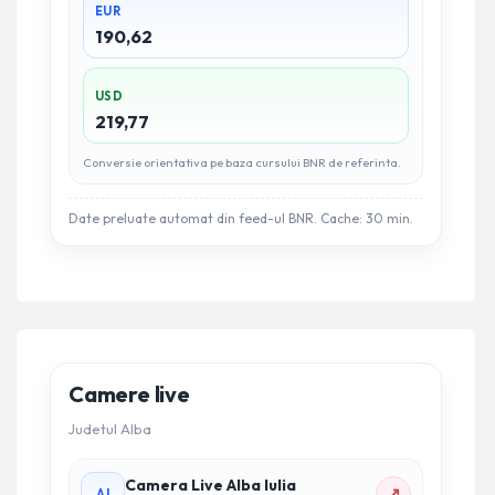
EUR
190,62
USD
219,77
Conversie orientativa pe baza cursului BNR de referinta.
Date preluate automat din feed-ul BNR. Cache: 30 min.
Camere live
Judetul Alba
Camera Live Alba Iulia
↗
AI