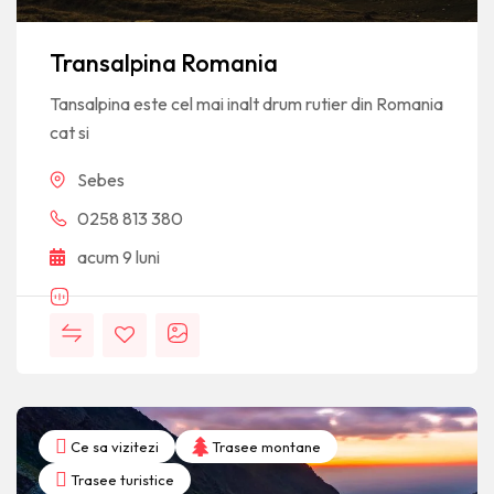
Transalpina Romania
Tansalpina este cel mai inalt drum rutier din Romania
cat si
Sebes
0258 813 380
acum 9 luni
Ce sa vizitezi
Trasee montane
Trasee turistice