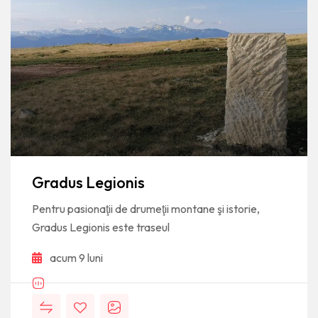
Gradus Legionis
Pentru pasionaţii de drumeţii montane şi istorie,
Gradus Legionis este traseul
acum 9 luni