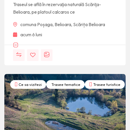
Traseul se află în rezervaţia naturală Scăriţa-
Belioara, pe platoul calcaros ce
comuna Poșaga, Belioara, Scărița Belioara
acum 6 luni
Ce sa vizitezi
Trasee tematice
Trasee turistice