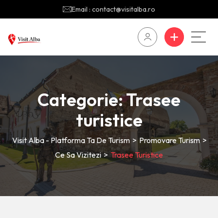
Email : contact@visitalba.ro
Categorie:
Trasee
turistice
Visit Alba - Platforma Ta De Turism
>
Promovare Turism
>
Ce Sa Vizitezi
>
Trasee Turistice