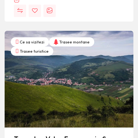
Ce sa vizitezi
Trasee montane
Trasee turistice