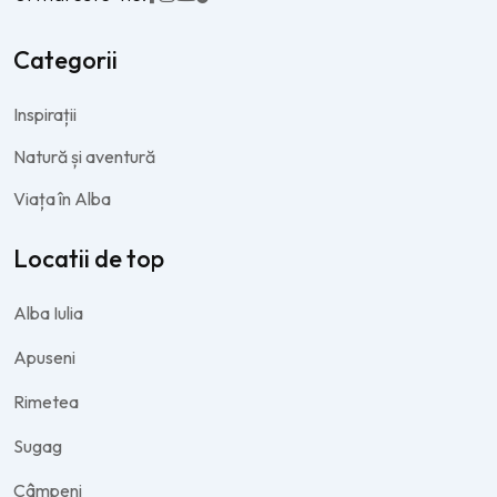
Categorii
Inspirații
Natură și aventură
Viața în Alba
Locatii de top
Alba Iulia
Apuseni
Rimetea
Sugag
Câmpeni