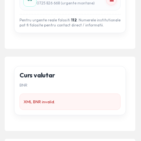
☎
0725 826 668 (urgente montane)
Pentru urgente reale folositi
112
. Numerele institutionale
pot fi folosite pentru contact direct / informatii.
Curs valutar
BNR
XML BNR invalid.