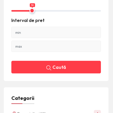
30
Interval de pret
Caută
Categorii