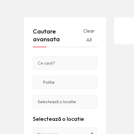
Cautare
Clear
avansata
All
Selectează o locatie