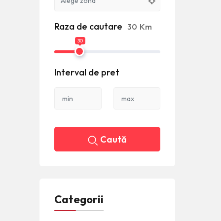
Raza de cautare
30
Km
30
Interval de pret
Caută
Categorii