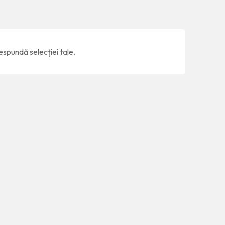
espundă selecției tale.