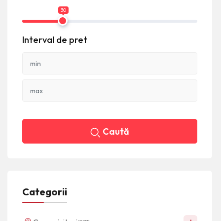
30
Interval de pret
Caută
Categorii