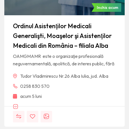
Inchis acum
Ordinul Asistenţilor Medicali
Generalişti, Moaşelor şi Asistenţilor
Medicali din România – filiala Alba
OAMGMAMR este o organizaţie profesională
neguvernamentală, apolitică, de interes public, fără
Tudor Vladimirescu Nr.26 Alba Iulia, jud. Alba
0258 830 570
acum 5 luni