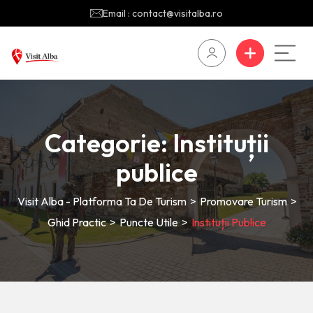
Email : contact@visitalba.ro
Categorie:
Instituții
publice
Visit Alba - Platforma Ta De Turism
>
Promovare Turism
>
Ghid Practic
>
Puncte Utile
>
Instituții Publice