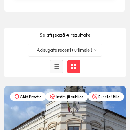
Se afișează 4 rezultate
Adaugate recent ( ultimele )
Ghid Practic
Instituții publice
Puncte Utile