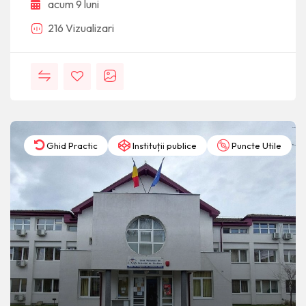
acum 9 luni
216 Vizualizari
Ghid Practic
Instituții publice
Puncte Utile