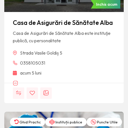
Inchis acum
Casa de Asigurări de Sănătate Alba
Casa de Asigurări de Sănătate Alba este instituţie
publică, cu personalitate
Strada Vasile Goldiș 5
0358105031
acum 5 luni
Ghid Practic
Instituții publice
Puncte Utile