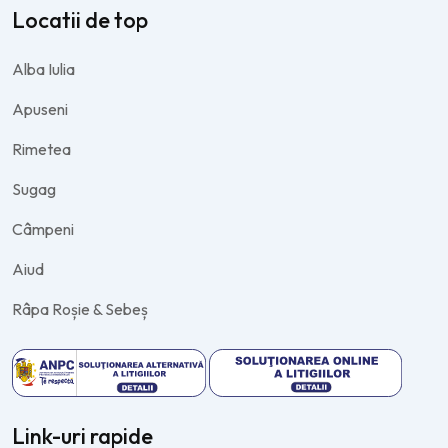
Locatii de top
Alba Iulia
Apuseni
Rimetea
Sugag
Câmpeni
Aiud
Râpa Roșie & Sebeș
Link-uri rapide