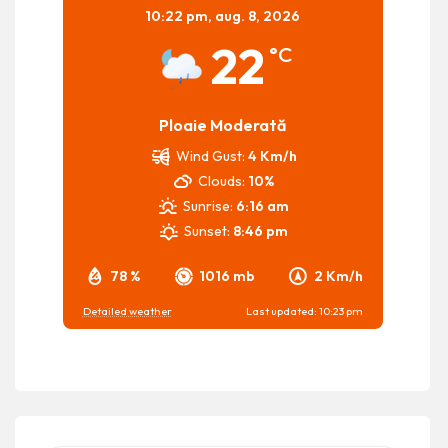
10:22 pm,
aug. 8, 2026
22
°C
Ploaie Moderată
Wind Gust:
4 Km/h
Clouds:
10%
Sunrise:
6:16 am
Sunset:
8:46 pm
78 %
1016 mb
2 Km/h
Detailed weather
Last updated: 10:23 pm