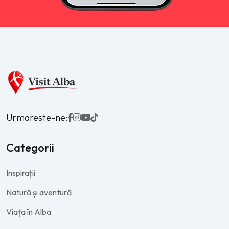
Urmareste-ne:
Categorii
Inspirații
Natură și aventură
Viața în Alba