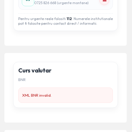
☎
0725 826 668 (urgente montane)
Pentru urgente reale folositi
112
. Numerele institutionale
pot fi folosite pentru contact direct / informatii.
Curs valutar
BNR
XML BNR invalid.