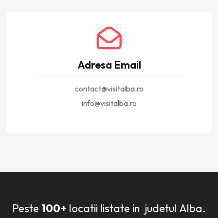
Adresa Email
contact@visitalba.ro
info@visitalba.ro
Peste
100+
locatii listate in judetul Alba.