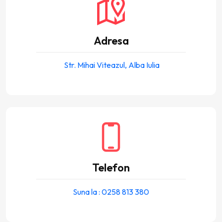
Adresa
Str. Mihai Viteazul, Alba Iulia
Telefon
Suna la : 0258 813 380