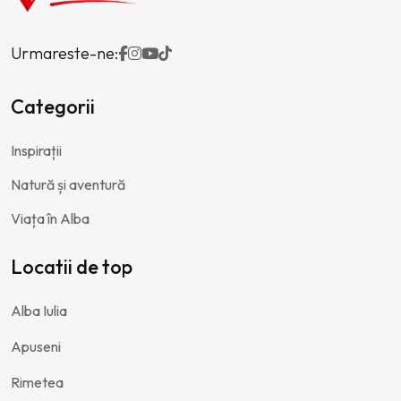
Urmareste-ne:
Categorii
Inspirații
Natură și aventură
Viața în Alba
Locatii de top
Alba Iulia
Apuseni
Rimetea