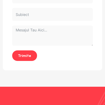
Trimite