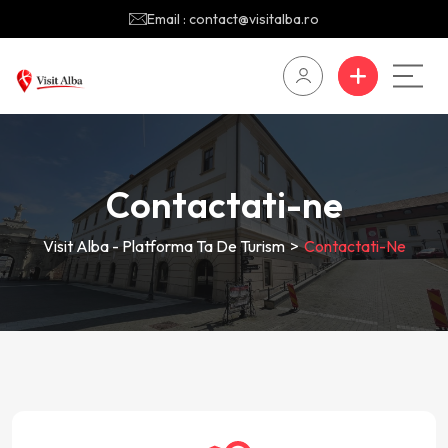
Email : contact@visitalba.ro
Contactati-ne
Visit Alba - Platforma Ta De Turism
>
Contactati-Ne