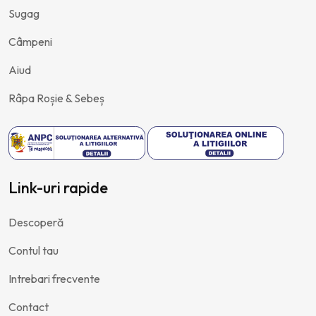
Sugag
Câmpeni
Aiud
Râpa Roșie & Sebeș
Link-uri rapide
Descoperă
Contul tau
Intrebari frecvente
Contact