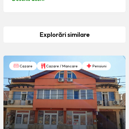
Explorări similare
Cazare
Cazare / Mancare
Pensiuni