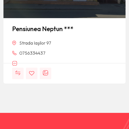
Pensiunea Neptun ***
Strada Iaşilor 97
0756334437