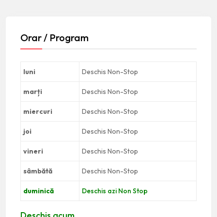
Orar / Program
luni
Deschis Non-Stop
marți
Deschis Non-Stop
miercuri
Deschis Non-Stop
joi
Deschis Non-Stop
vineri
Deschis Non-Stop
sâmbătă
Deschis Non-Stop
duminică
Deschis azi Non Stop
Deschis acum