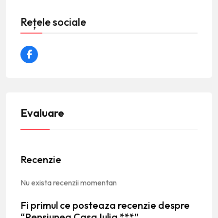
Rețele sociale
Evaluare
Recenzie
Nu exista recenzii momentan
Fi primul ce posteaza recenzie despre
“Pensiunea Casa Iulia ***”