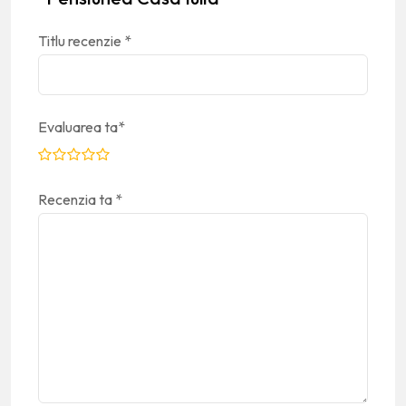
Titlu recenzie
*
Evaluarea ta
*
Recenzia ta
*