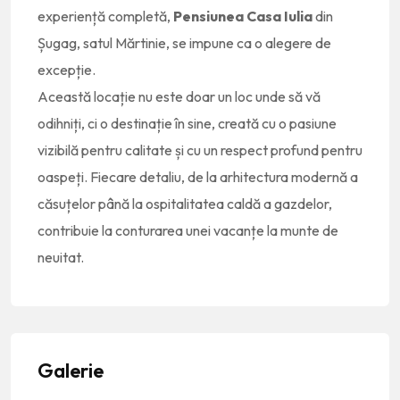
experiență completă,
Pensiunea Casa Iulia
din
Șugag, satul Mărtinie, se impune ca o alegere de
excepție.
Această locație nu este doar un loc unde să vă
odihniți, ci o destinație în sine, creată cu o pasiune
vizibilă pentru calitate și cu un respect profund pentru
oaspeți. Fiecare detaliu, de la arhitectura modernă a
căsuțelor până la ospitalitatea caldă a gazdelor,
contribuie la conturarea unei vacanțe la munte de
neuitat.
Galerie