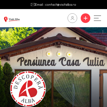
Email : contact@visitalba.ro