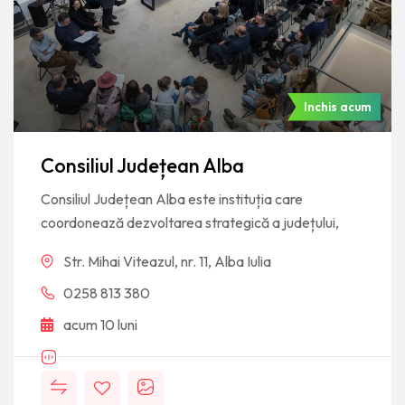
Inchis acum
Consiliul Județean Alba
Consiliul Județean Alba este instituția care
coordonează dezvoltarea strategică a județului,
Str. Mihai Viteazul, nr. 11, Alba Iulia
0258 813 380
acum 10 luni