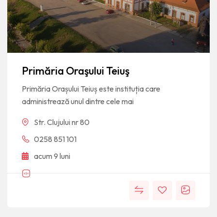
Primăria Oraşului Teiuş
Primăria Orașului Teiuș este instituția care
administrează unul dintre cele mai
Str. Clujului nr 80
0258 851 101
acum 9 luni