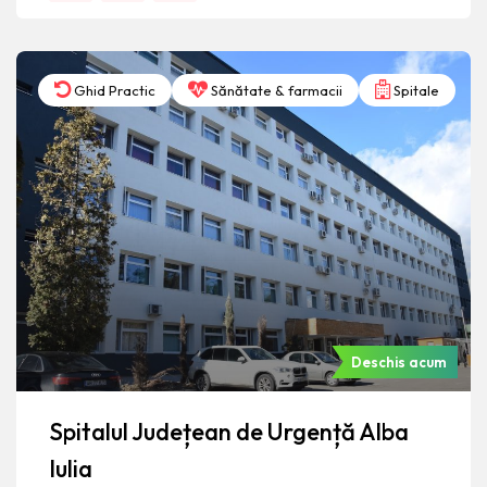
Ghid Practic
Sănătate & farmacii
Spitale
Deschis acum
Spitalul Județean de Urgență Alba
Iulia