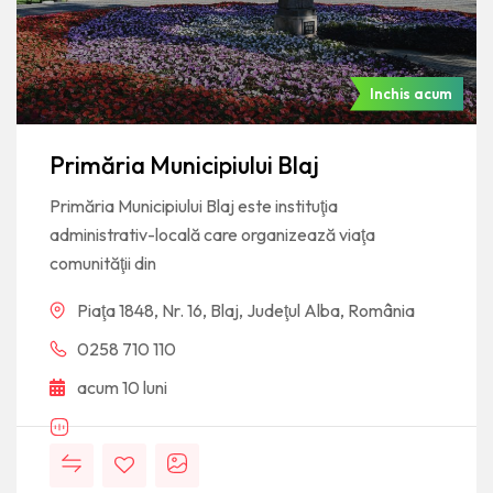
Inchis acum
Primăria Municipiului Blaj
Primăria Municipiului Blaj este instituţia
administrativ-locală care organizează viaţa
comunităţii din
Piaţa 1848, Nr. 16, Blaj, Judeţul Alba, România
0258 710 110
acum 10 luni