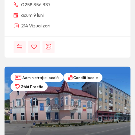
0258 856 337
acum 9 luni
214 Vizualizari
Administrație locală
Consilii locale
Ghid Practic