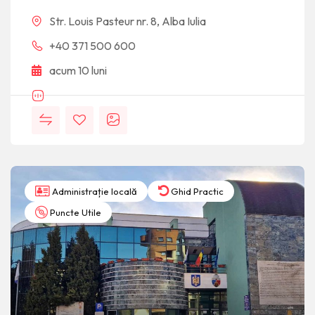
Str. Louis Pasteur nr. 8, Alba Iulia
+40 371 500 600
acum 10 luni
Administrație locală
Ghid Practic
Puncte Utile