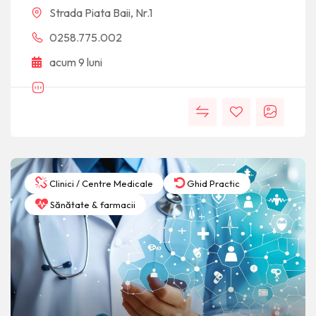
Strada Piata Baii, Nr.1
0258.775.002
acum 9 luni
Clinici / Centre Medicale
Ghid Practic
Sănătate & farmacii