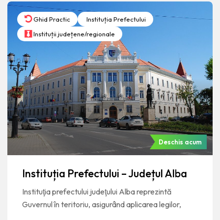
Ghid Practic
Instituția Prefectului
Instituții județene/regionale
Deschis acum
Instituția Prefectului – Județul Alba
Instituţia prefectului judeţului Alba reprezintă
Guvernul în teritoriu, asigurând aplicarea legilor,