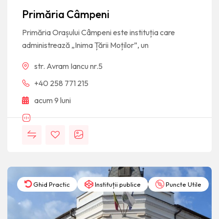
Primăria Câmpeni
Primăria Orașului Câmpeni este instituția care
administrează „Inima Țării Moților”, un
str. Avram Iancu nr.5
+40 258 771 215
acum 9 luni
Ghid Practic
Instituții publice
Puncte Utile