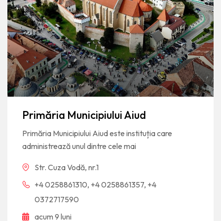
Primăria Municipiului Aiud
Primăria Municipiului Aiud este instituția care
administrează unul dintre cele mai
Str. Cuza Vodă, nr.1
+4 0258861310, +4 0258861357, +4
0372717590
acum 9 luni