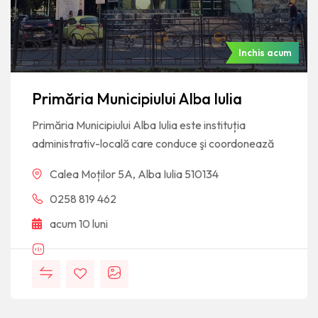
Inchis acum
Primăria Municipiului Alba Iulia
Primăria Municipiului Alba Iulia este instituția
administrativ-locală care conduce şi coordonează
Calea Moților 5A, Alba Iulia 510134
0258 819 462
acum 10 luni