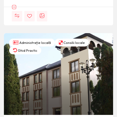
Administrație locală
Consilii locale
Ghid Practic