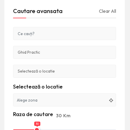
Cautare avansata
Clear All
Selectează o locatie
Raza de cautare
30
Km
30