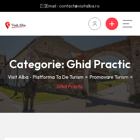
Email : contact@visitalba.ro
Categorie:
Ghid Practic
Visit Alba - Platforma Ta De Turism
>
Promovare Turism
>
Ghid Practic