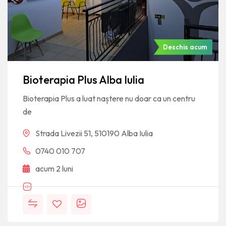
Deschis acum
Bioterapia Plus Alba Iulia
Bioterapia Plus a luat naștere nu doar ca un centru
de
Strada Livezii 51, 510190 Alba Iulia
0740 010 707
acum 2 luni