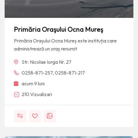
Primăria Oraşului Ocna Mureş
Primăria Orașului Ocna Mureș este instituția care
administrează un oraș renumit
Str. Nicolae Iorga Nr. 27
0258-871-257, 0258-871-217
acum 9 luni
210 Vizualizari