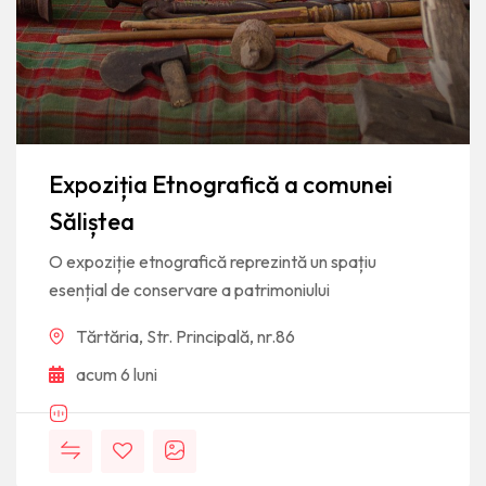
Expoziția Etnografică a comunei
Săliștea
O expoziție etnografică reprezintă un spațiu
esențial de conservare a patrimoniului
Tărtăria, Str. Principală, nr.86
acum 6 luni