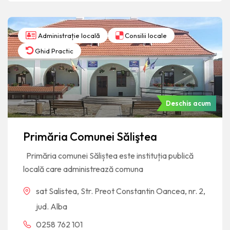
Administrație locală
Consilii locale
Ghid Practic
Deschis acum
Primăria Comunei Săliştea
Primăria comunei Săliștea este instituția publică
locală care administrează comuna
sat Salistea, Str. Preot Constantin Oancea, nr. 2,
jud. Alba
0258 762 101