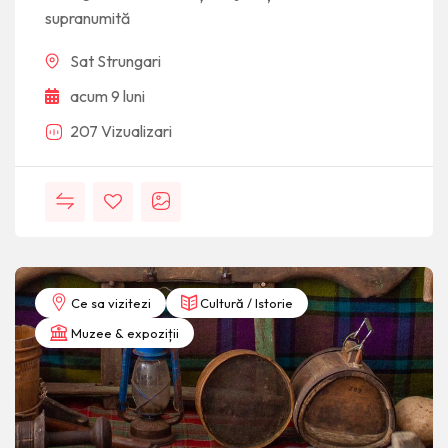
supranumită
Sat Strungari
acum 9 luni
207 Vizualizari
Ce sa vizitezi
Cultură / Istorie
Muzee & expoziții