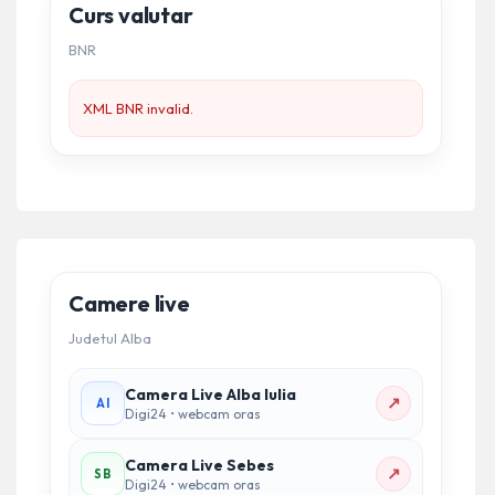
Curs valutar
BNR
XML BNR invalid.
Camere live
Judetul Alba
Camera Live Alba Iulia
↗
AI
Digi24 • webcam oras
Camera Live Sebes
↗
SB
Digi24 • webcam oras