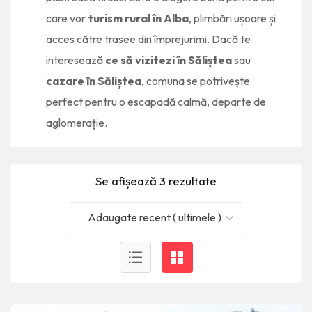
care vor
turism rural în Alba
, plimbări ușoare și
acces către trasee din împrejurimi. Dacă te
interesează
ce să vizitezi în Săliștea
sau
cazare în Săliștea
, comuna se potrivește
perfect pentru o escapadă calmă, departe de
aglomerație.
Se afișează 3 rezultate
Adaugate recent ( ultimele )