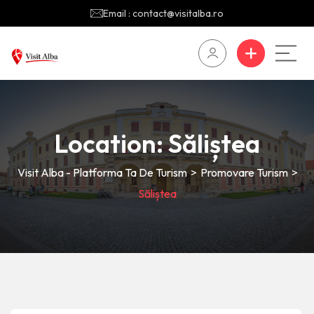
Email : contact@visitalba.ro
Location:
Săliștea
Visit Alba - Platforma Ta De Turism
>
Promovare Turism
>
Săliștea