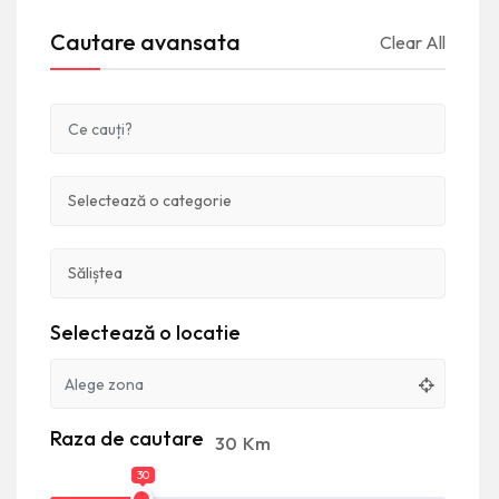
Cautare avansata
Clear All
Selectează o locatie
Raza de cautare
30
Km
30