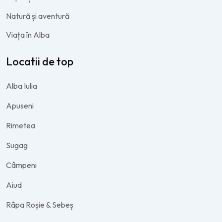
Natură și aventură
Viața în Alba
Locatii de top
Alba Iulia
Apuseni
Rimetea
Sugag
Câmpeni
Aiud
Râpa Roșie & Sebeș