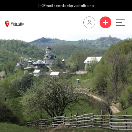
Email : contact@visitalba.ro