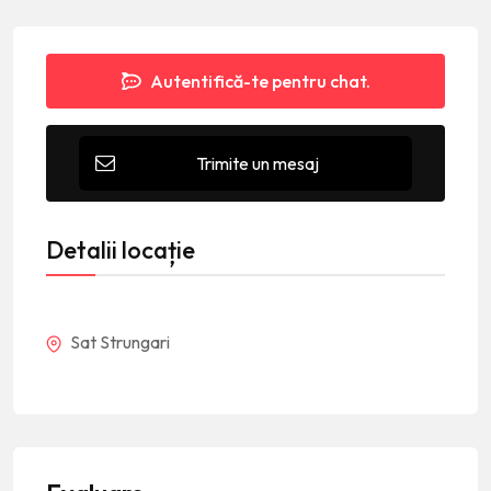
Autentifică-te pentru chat.
Trimite un mesaj
Detalii locație
Sat Strungari