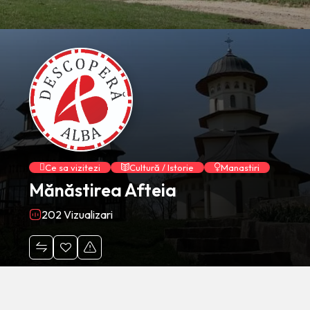
Ce sa vizitezi
Cultură / Istorie
Manastiri
Mănăstirea Afteia
202 Vizualizari