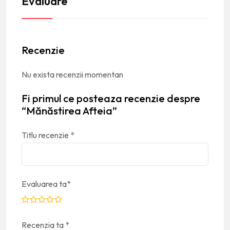
Evaluare
Recenzie
Nu exista recenzii momentan
Fi primul ce posteaza recenzie despre
“Mănăstirea Afteia”
Titlu recenzie
*
Evaluarea ta
*
Recenzia ta
*