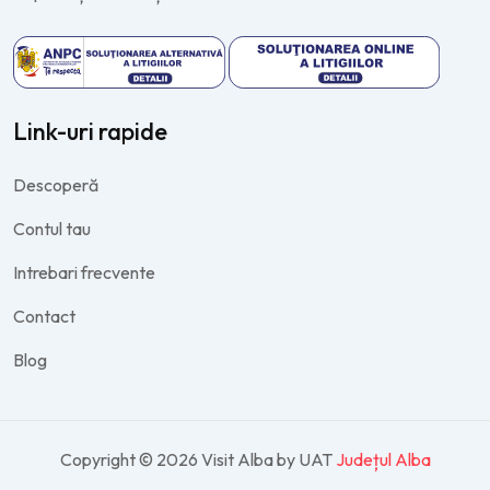
Link-uri rapide
Descoperă
Contul tau
Intrebari frecvente
Contact
Blog
Copyright © 2026 Visit Alba by UAT
Județul Alba