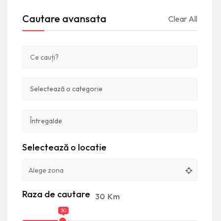
Cautare avansata
Clear All
Selectează o locatie
Raza de cautare
30
Km
30