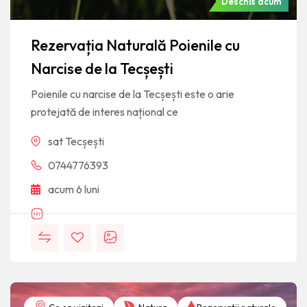
Deschis acum
Rezervația Naturală Poienile cu
Narcise de la Tecșești
Poienile cu narcise de la Tecșești este o arie
protejată de interes național ce
sat Tecșești
0744776393
acum 6 luni