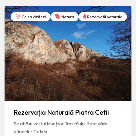
Ce sa vizitezi
Natura
Rezervatii naturale
Rezervația Naturală Piatra Cetii
Se află în vestul Munților Trascăului, între văile
pâraielor Cetii și