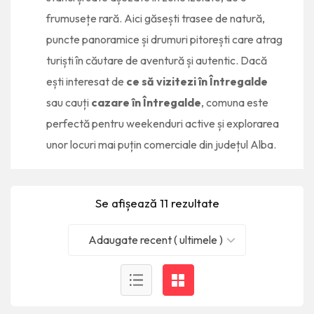
frumusețe rară. Aici găsești trasee de natură,
puncte panoramice și drumuri pitorești care atrag
turiști în căutare de aventură și autentic. Dacă
ești interesat de
ce să vizitezi în Întregalde
sau cauți
cazare în Întregalde
, comuna este
perfectă pentru weekenduri active și explorarea
unor locuri mai puțin comerciale din județul Alba.
Se afișează 11 rezultate
Adaugate recent ( ultimele )