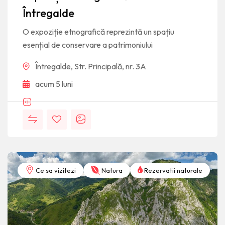
Întregalde
O expoziție etnografică reprezintă un spațiu
esențial de conservare a patrimoniului
Întregalde, Str. Principală, nr. 3A
acum 5 luni
Ce sa vizitezi
Natura
Rezervatii naturale