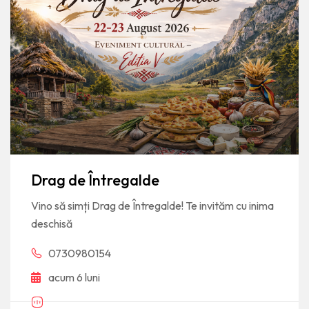
Drag de Întregalde
Vino să simți Drag de Întregalde! Te invităm cu inima
deschisă
0730980154
acum 6 luni