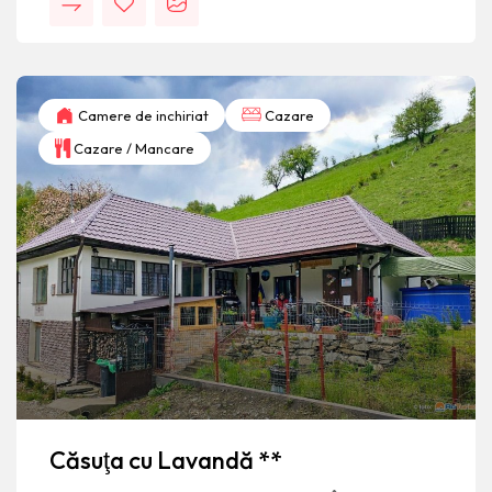
Camere de inchiriat
Cazare
Cazare / Mancare
Căsuţa cu Lavandă **