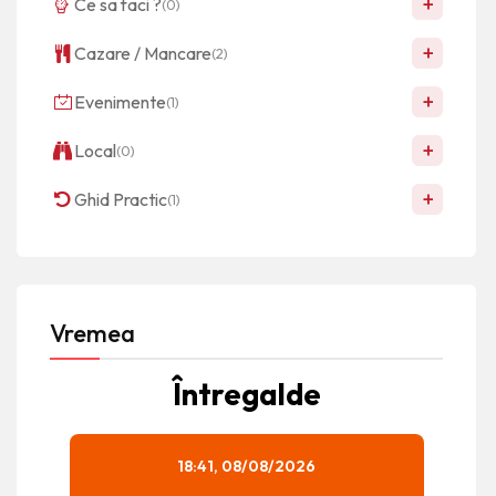
+
Ce sa faci ?
(0)
+
Cazare / Mancare
(2)
+
Evenimente
(1)
+
Local
(0)
+
Ghid Practic
(1)
Vremea
Întregalde
18:41,
08/08/2026