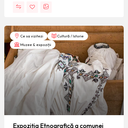
Ce sa vizitezi
Cultură / Istorie
Muzee & expoziții
Expoziția Etnografică a comunei