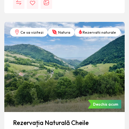
Ce sa vizitezi
Natura
Rezervatii naturale
Deschis acum
Rezervația Naturală Cheile