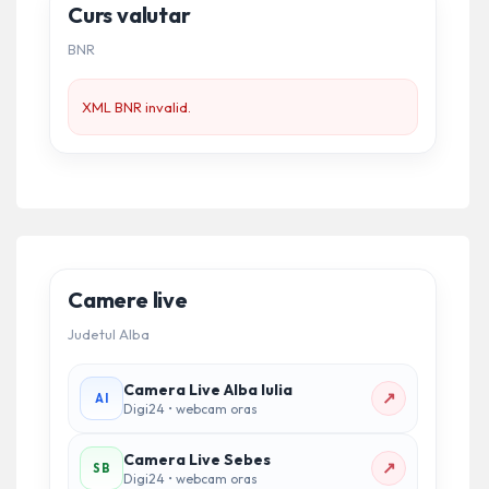
Curs valutar
BNR
XML BNR invalid.
Camere live
Judetul Alba
Camera Live Alba Iulia
↗
AI
Digi24 • webcam oras
Camera Live Sebes
↗
SB
Digi24 • webcam oras