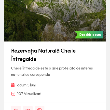
Deschis acum
Rezervația Naturală Cheile
Întregalde
Cheile Întregalde este o arie protejată de interes
național ce corespunde
acum 5 luni
107 Vizualizari