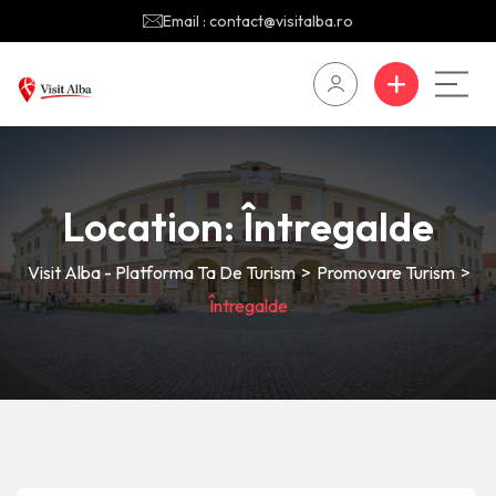
Email : contact@visitalba.ro
Location:
Întregalde
Visit Alba - Platforma Ta De Turism
>
Promovare Turism
>
Întregalde