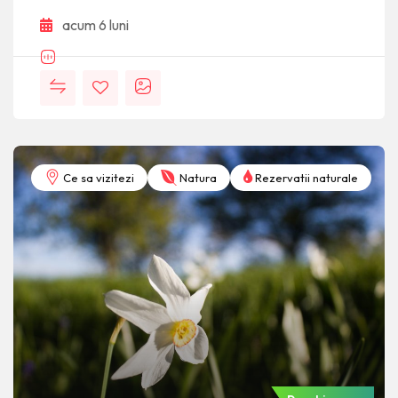
acum 6 luni
Ce sa vizitezi
Natura
Rezervatii naturale