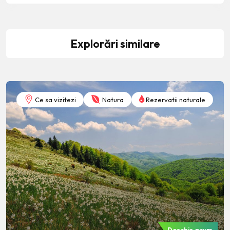
Explorări similare
Ce sa vizitezi
Natura
Rezervatii naturale