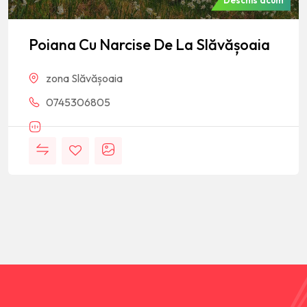
Deschis acum
Poiana Cu Narcise De La Slăvășoaia
zona Slăvășoaia
0745306805