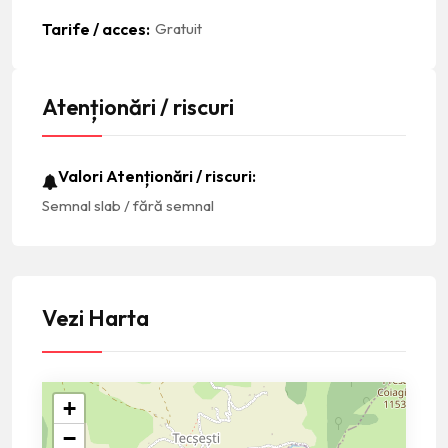
Tarife / acces
Gratuit
Atenționări / riscuri
Valori Atenționări / riscuri
Semnal slab / fără semnal
Vezi Harta
+
−