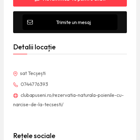
Trimite un mesaj
Detalii locație
sat Tecșești
0744776393
clubapuseni.ro/rezervatia-naturala-poienile-cu-
narcise-de-la-tecsesti/
Rețele sociale