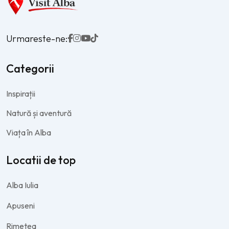
Urmareste-ne:
Categorii
Inspirații
Natură și aventură
Viața în Alba
Locatii de top
Alba Iulia
Apuseni
Rimetea