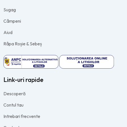
Sugag
Câmpeni
Aiud
Râpa Roșie & Sebeș
Link-uri rapide
Descoperă
Contul tau
Intrebari frecvente