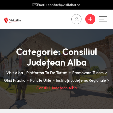
Email : contact@visitalba.ro
Categorie:
Consiliul
Județean Alba
Visit Alba - Platforma Ta De Turism
>
Promovare Turism
>
Ghid Practic
>
Puncte Utile
>
Instituții Județene/regionale
>
Consiliul Județean Alba