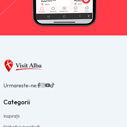
Urmareste-ne:
Categorii
Inspirații
Natură și aventură