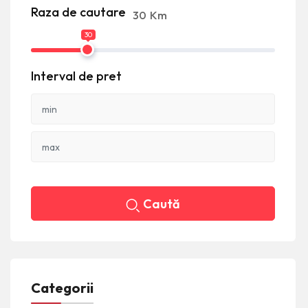
Raza de cautare
30
Km
30
Interval de pret
Caută
Categorii