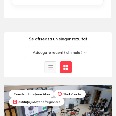
Se afiseaza un singur rezultat
Adaugate recent ( ultimele )
Consiliul Județean Alba
Ghid Practic
Instituții județene/regionale