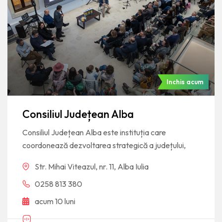
Inchis acum
Consiliul Județean Alba
Consiliul Județean Alba este instituția care
coordonează dezvoltarea strategică a județului,
Str. Mihai Viteazul, nr. 11, Alba Iulia
0258 813 380
acum 10 luni