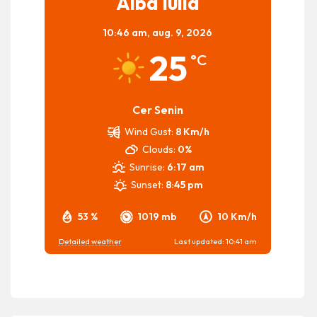
Alba Iulia
10:46 am,
aug. 9, 2026
25
°C
Cer Senin
Wind Gust:
8 Km/h
Clouds:
0%
Sunrise:
6:17 am
Sunset:
8:45 pm
53 %
1019 mb
10 Km/h
Detailed weather
Last updated: 10:41 am