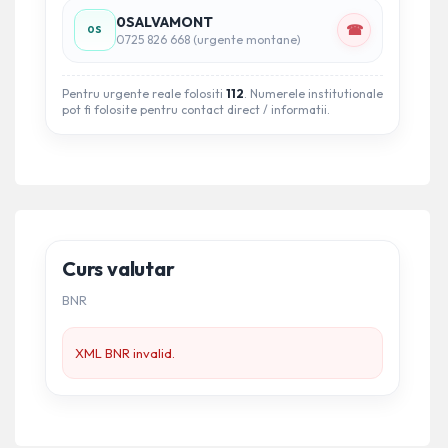
0SALVAMONT
☎
0S
0725 826 668 (urgente montane)
Pentru urgente reale folositi
112
. Numerele institutionale
pot fi folosite pentru contact direct / informatii.
Curs valutar
BNR
XML BNR invalid.