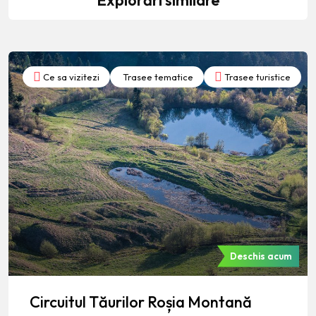
Ce sa vizitezi
Trasee tematice
Trasee turistice
Deschis acum
Circuitul Tăurilor Roșia Montană