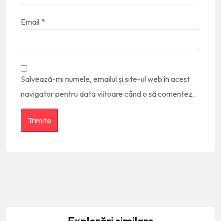
Email
*
Salvează-mi numele, emailul și site-ul web în acest
navigator pentru data viitoare când o să comentez.
Explorări similare