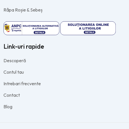
Râpa Roșie & Sebeș
Link-uri rapide
Descoperă
Contul tau
Intrebari frecvente
Contact
Blog