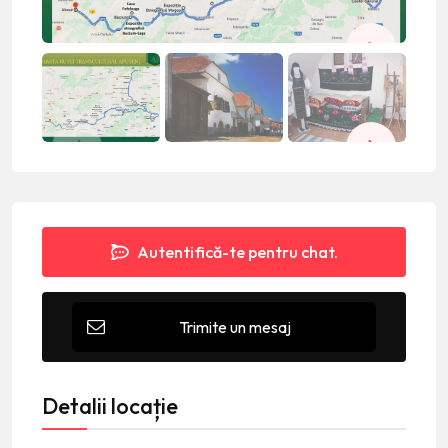
Autentifică-te pentru chat.
Trimite un mesaj
Detalii locație