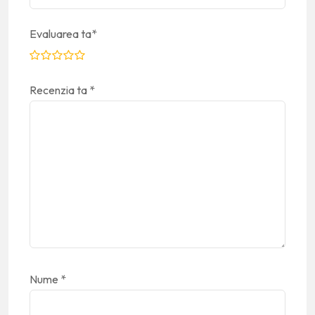
Evaluarea ta
*
Recenzia ta
*
Nume
*