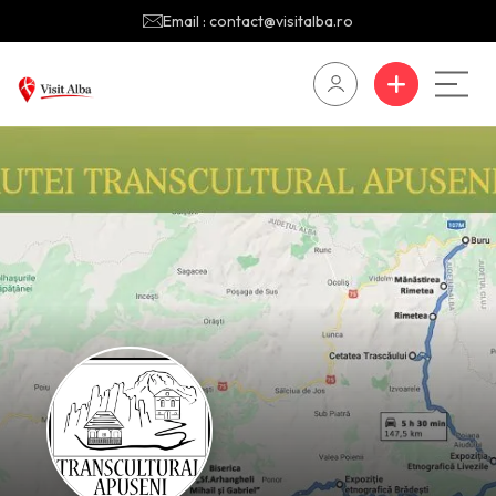
Email : contact@visitalba.ro