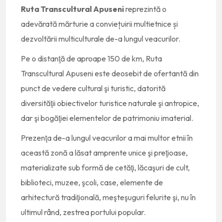
Ruta Transcultural Apuseni
reprezintă o
adevărată mărturie a conviețuirii multietnice și
dezvoltării multiculturale de-a lungul veacurilor.
Pe o distanţă de aproape 150 de km, Ruta
Transcultural Apuseni este deosebit de ofertantă din
punct de vedere cultural şi turistic, datorită
diversităţii obiectivelor turistice naturale şi antropice,
dar şi bogăţiei elementelor de patrimoniu imaterial.
Prezenţa de-a lungul veacurilor a mai multor etnii în
această zonă a lăsat amprente unice şi preţioase,
materializate sub formă de cetăţi, lăcaşuri de cult,
biblioteci, muzee, şcoli, case, elemente de
arhitectură tradiţională, meşteşuguri felurite şi, nu în
ultimul rând, zestrea portului popular.