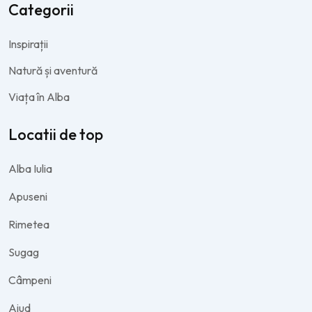
Categorii
Inspirații
Natură și aventură
Viața în Alba
Locatii de top
Alba Iulia
Apuseni
Rimetea
Sugag
Câmpeni
Aiud