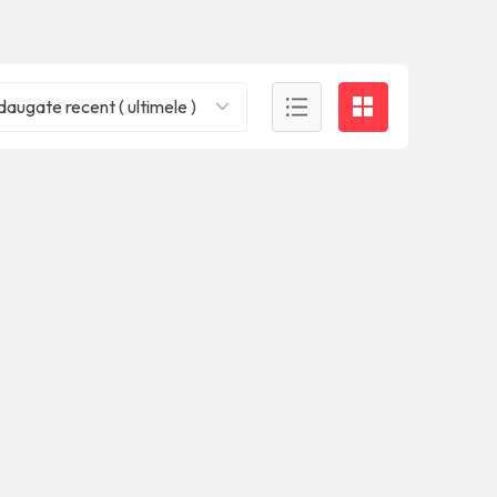
augate recent ( ultimele )