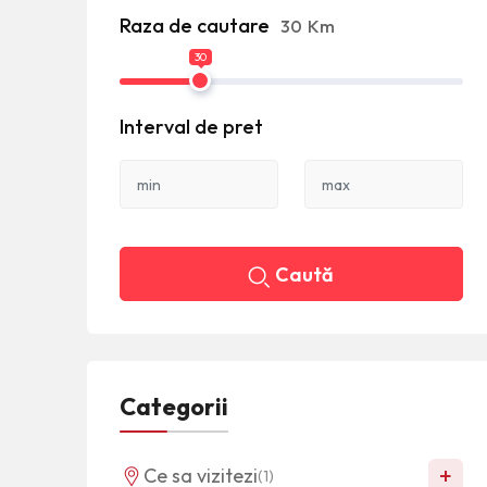
Raza de cautare
30
Km
30
Interval de pret
Caută
Categorii
+
Ce sa vizitezi
(1)