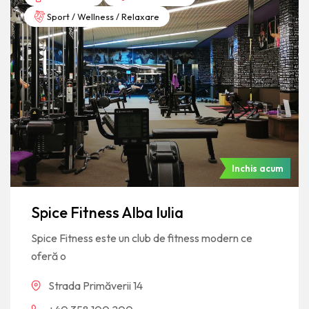
Sport / Wellness / Relaxare
Inchis acum
Spice Fitness Alba Iulia
Spice Fitness este un club de fitness modern ce
oferă o
Strada Primăverii 14