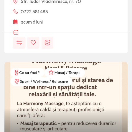
Str. Tudor Vladimirescu, nr. 70
0722 581 488
acum 6 luni
Ce sa faci ?
Masaj / Terapii
Sport / Wellness / Relaxare