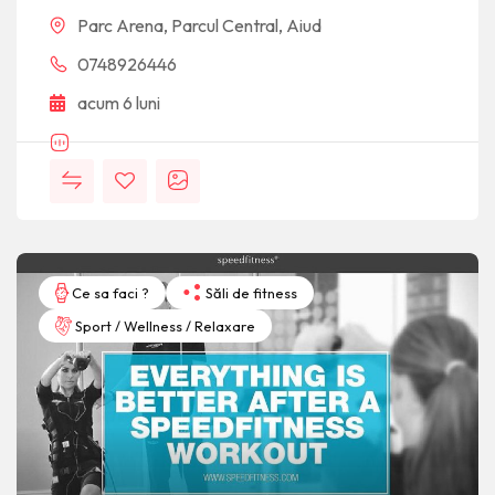
Parc Arena, Parcul Central, Aiud
0748926446
acum 6 luni
Ce sa faci ?
Săli de fitness
Sport / Wellness / Relaxare