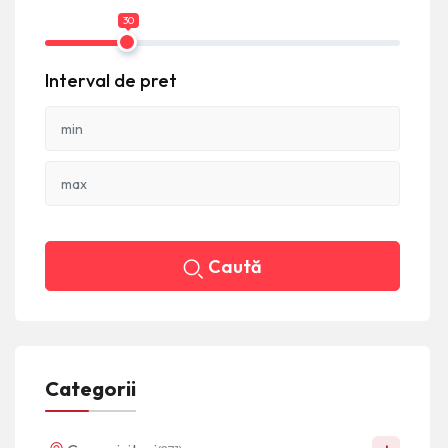
30
Interval de pret
Caută
Categorii