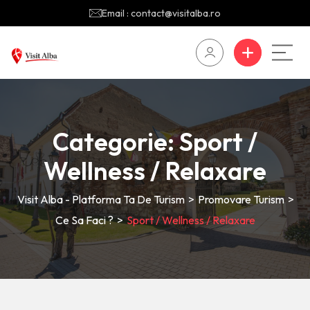
Email : contact@visitalba.ro
Categorie:
Sport /
Wellness / Relaxare
Visit Alba - Platforma Ta De Turism
>
Promovare Turism
>
Ce Sa Faci ?
>
Sport / Wellness / Relaxare