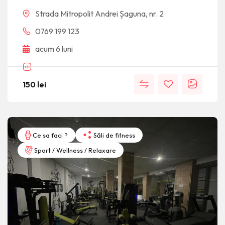
Strada Mitropolit Andrei Șaguna, nr. 2
0769 199 123
acum 6 luni
150
lei
Ce sa faci ?
Săli de fitness
Sport / Wellness / Relaxare