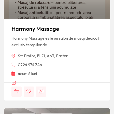
Harmony Massage
Harmony Massage este un salon de masaj dedicat
exclusiv terapiilor de
Str.Eroilor, Bl.21, Ap3, Parter
0724 974 346
acum 6 luni