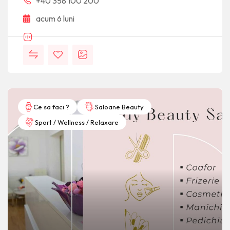
+40 358 100 200
acum 6 luni
Ce sa faci ?
Saloane Beauty
Sport / Wellness / Relaxare