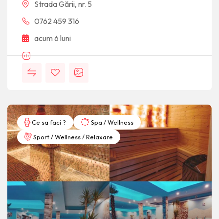
Strada Gării, nr. 5
0762 459 316
acum 6 luni
Ce sa faci ?
Spa / Wellness
Sport / Wellness / Relaxare