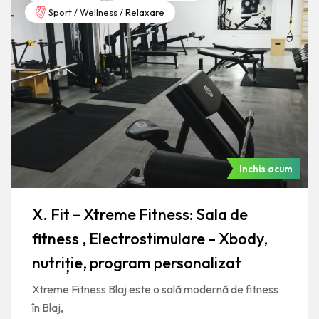
Sport / Wellness / Relaxare
Inchis acum
X. Fit – Xtreme Fitness: Sala de
fitness , Electrostimulare – Xbody,
nutriție, program personalizat
Xtreme Fitness Blaj este o sală modernă de fitness
în Blaj,