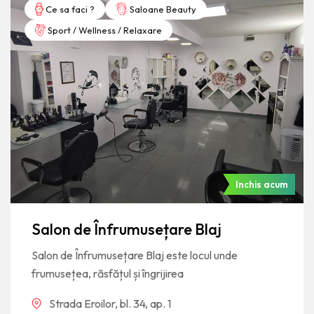
Ce sa faci ?
Saloane Beauty
Sport / Wellness / Relaxare
Inchis acum
Salon de Înfrumusețare Blaj
Salon de Înfrumusețare Blaj este locul unde
frumusețea, răsfățul și îngrijirea
Strada Eroilor, bl. 34, ap. 1