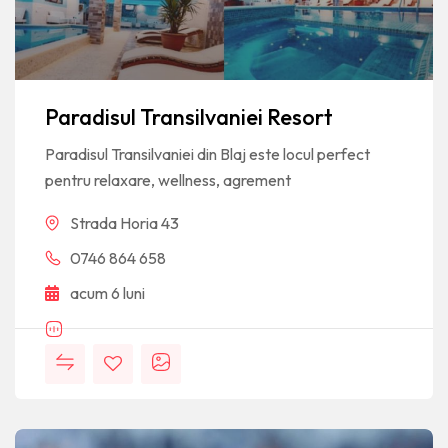
Paradisul Transilvaniei Resort
Paradisul Transilvaniei din Blaj este locul perfect
pentru relaxare, wellness, agrement
Strada Horia 43
0746 864 658
acum 6 luni