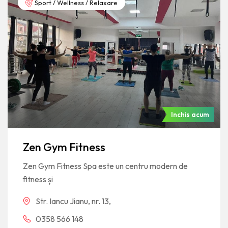
Sport / Wellness / Relaxare
Inchis acum
Zen Gym Fitness
Zen Gym Fitness Spa este un centru modern de
fitness și
Str. Iancu Jianu, nr. 13,
0358 566 148