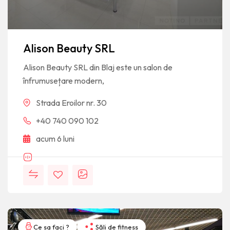
Alison Beauty SRL
Alison Beauty SRL din Blaj este un salon de
înfrumusețare modern,
Strada Eroilor nr. 30
+40 740 090 102
acum 6 luni
Ce sa faci ?
Săli de fitness