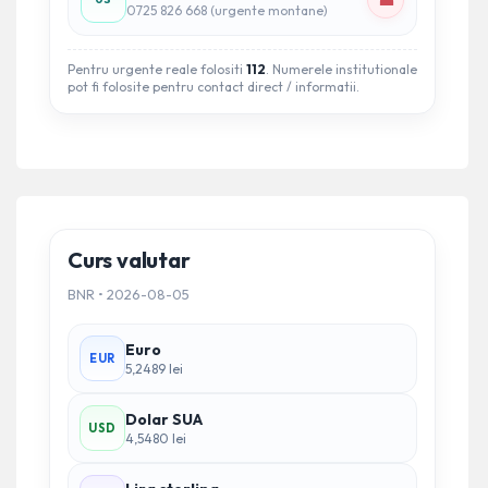
☎
0725 826 668 (urgente montane)
Pentru urgente reale folositi
112
. Numerele institutionale
pot fi folosite pentru contact direct / informatii.
Curs valutar
BNR • 2026-08-05
Euro
EUR
5,2489 lei
Dolar SUA
USD
4,5480 lei