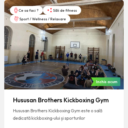
Ce sa faci ?
Săli de fitness
Sport / Wellness / Relaxare
Inchis acum
Hususan Brothers Kickboxing Gym
Hususan Brothers Kickboxing Gym este o sală
dedicată kickboxing‑ului și sporturilor