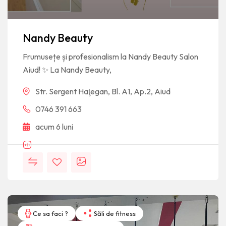
Nandy Beauty
Frumusețe și profesionalism la Nandy Beauty Salon
Aiud! ✨ La Nandy Beauty,
Str. Sergent Haţegan, Bl. A1, Ap.2, Aiud
0746 391 663
acum 6 luni
Ce sa faci ?
Săli de fitness