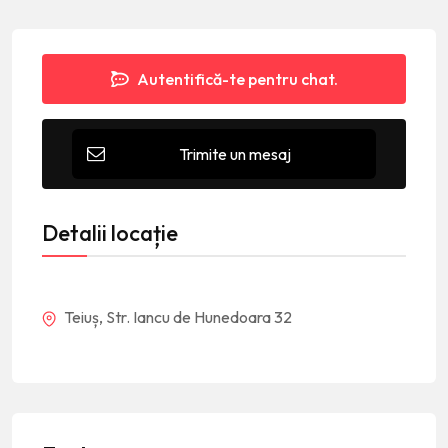
Autentifică-te pentru chat.
Trimite un mesaj
Detalii locație
Teiuș, Str. Iancu de Hunedoara 32