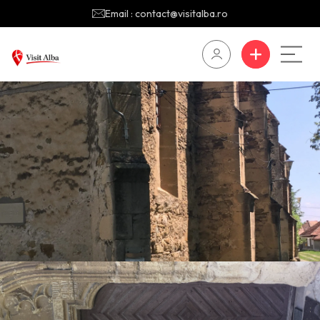
Email : contact@visitalba.ro