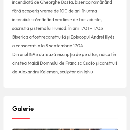
incendiată de Gheorghe Basta, biserica rămânând
fără acoperiș vreme de 100 de ani, în urma
incendiului rămânând neatinse de foc zidurile,
sacristia și stema lui Huniad. În anii 1701 – 1703
Biserica a fost reconstruită și Episcopul Andrei Illyés
a consacrat-o la 8 septembrie 1704.
Din anul 1895 datează inscripția de pe altar, ridicat în
cinstea Maicii Domnului de Francisc Csato și construit
de Alexandru Kelemen, sculptor din Ighiu
Galerie