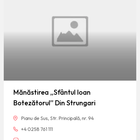
Mănăstirea „Sfântul Ioan
Botezătorul” Din Strungari
Pianu de Sus, Str. Principală, nr. 94
+4 0258 761 111