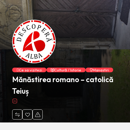
Ce sa vizitezi
Cultură / Istorie
Manastiri
Mănăstirea romano – catolică
Teiuș