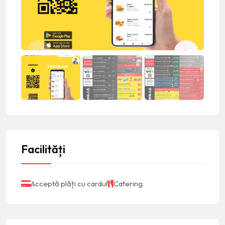
Facilități
Acceptă plăți cu cardul
Catering