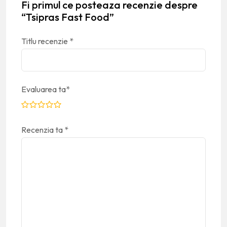
Fi primul ce posteaza recenzie despre
“Tsipras Fast Food”
Titlu recenzie
*
Evaluarea ta
*
Recenzia ta
*