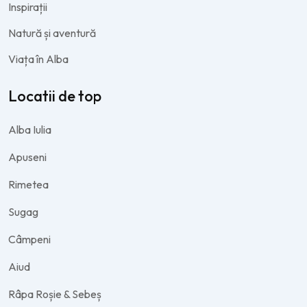
Inspirații
Natură și aventură
Viața în Alba
Locatii de top
Alba Iulia
Apuseni
Rimetea
Sugag
Câmpeni
Aiud
Râpa Roșie & Sebeș