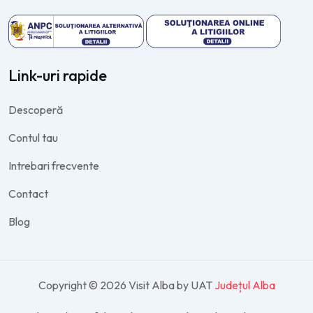
Link-uri rapide
Descoperă
Contul tau
Intrebari frecvente
Contact
Blog
Copyright © 2026 Visit Alba by UAT
Județul Alba