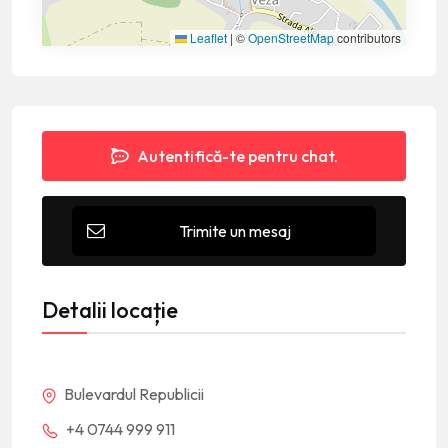
Leaflet
|
©
OpenStreetMap
contributors
Autentifică-te pentru chat.
Trimite un mesaj
Detalii locație
Bulevardul Republicii
+4 0744 999 911