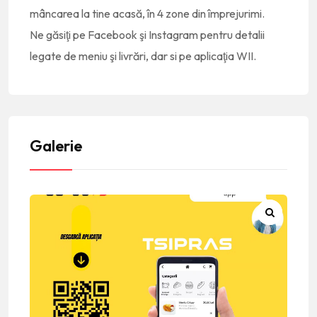
mâncarea la tine acasă, în 4 zone din împrejurimi.
Ne găsiţi pe Facebook şi Instagram pentru detalii
legate de meniu şi livrări, dar si pe aplicaţia WII.
Galerie