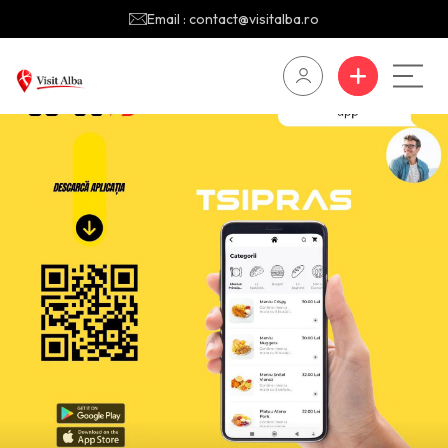
Email : contact@visitalba.ro