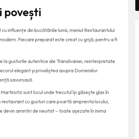
i povești
t cu influențe din bucătăriile lumii, meniul Restaurantului
 modern. Fiecare preparat este creat cu grijă, pentru a fi
la gusturile autentice ale Transilvaniei, reinterpretate
ecorul elegant și priveliștea asupra Domeniilor
iență savuroasă.
Martinutzi sunt locul unde trecutul își găsește glas în
n restaurant cu gusturi care poartă amprenta locului,
le devin amintiri de neuitat – toate așezate în inima