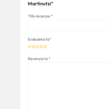
Martinutzi”
Titlu recenzie
*
Evaluarea ta
*
Recenzia ta
*