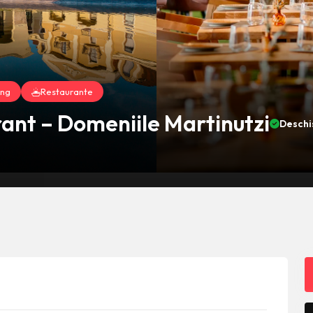
ing
Restaurante
ant – Domeniile Martinutzi
Deschi