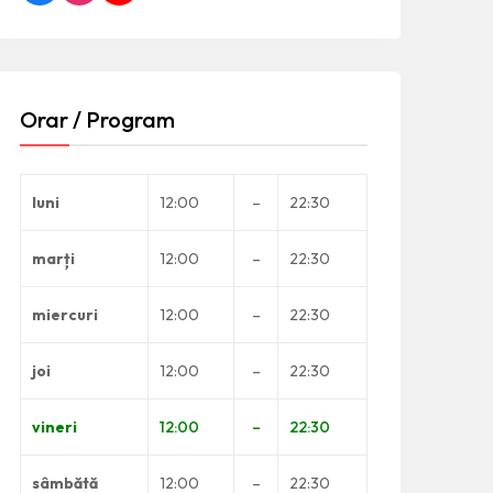
Orar / Program
luni
12:00
–
22:30
marți
12:00
–
22:30
miercuri
12:00
–
22:30
joi
12:00
–
22:30
vineri
12:00
–
22:30
sâmbătă
12:00
–
22:30