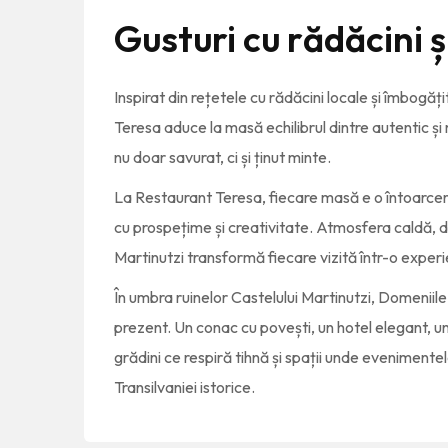
Gusturi cu rădăcini ș
Inspirat din rețetele cu rădăcini locale și îmbogăți
Teresa aduce la masă echilibrul dintre autentic și
nu doar savurat, ci și ținut minte.
La Restaurant Teresa, fiecare masă e o întoarcere 
cu prospețime și creativitate. Atmosfera caldă, d
Martinutzi transformă fiecare vizită într-o exper
În umbra ruinelor Castelului Martinutzi, Domeniile 
prezent. Un conac cu povești, un hotel elegant, u
grădini ce respiră tihnă și spații unde evenimente
Transilvaniei istorice.