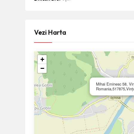
Vezi Harta
+
−
Mihai Eminesc 58, Vin
Romania,517875,Vinț