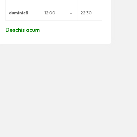
duminică
12:00
–
22:30
Deschis acum