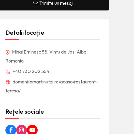
Trimite un mesaj
Detalii locație
Mihai Eminesc 58, Vintu de Jos, Alba,
Romania
+40 730 202 554
domeniilemartinutzi.ro/acasa/restaurant-
teresa/
Rețele sociale