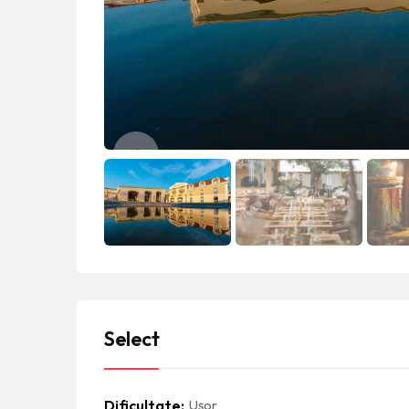
Select
Dificultate
Ușor