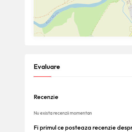
Evaluare
Recenzie
Nu exista recenzii momentan
Fi primul ce posteaza recenzie desp