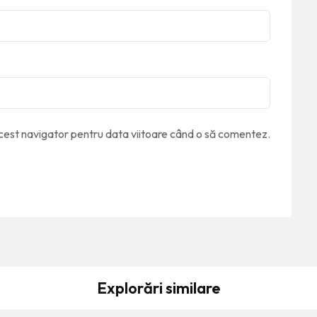
acest navigator pentru data viitoare când o să comentez.
Explorări similare