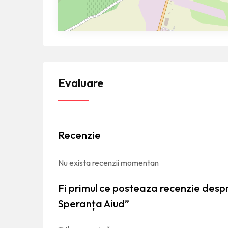
Evaluare
Recenzie
Nu exista recenzii momentan
Fi primul ce posteaza recenzie des
Speranța Aiud”