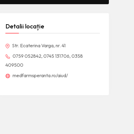
Detalii locație
Str. Ecaterina Varga, nr. 41
0759 052842, 0745 131706, 0358
409500
medfarmsperanta.ro/aiud/