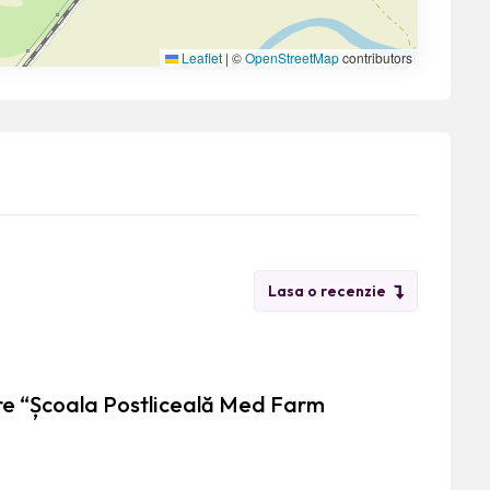
Leaflet
|
©
OpenStreetMap
contributors
Lasa o recenzie
pre “Școala Postliceală Med Farm