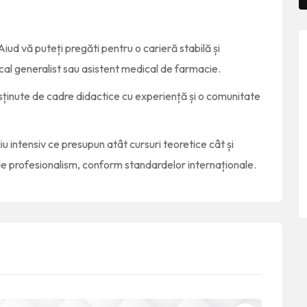
iud vă puteți pregăti pentru o carieră stabilă și
cal generalist sau asistent medical de farmacie.
susținute de cadre didactice cu experiență și o comunitate
u intensiv ce presupun atât cursuri teoretice cât și
e profesionalism, conform standardelor internaționale.