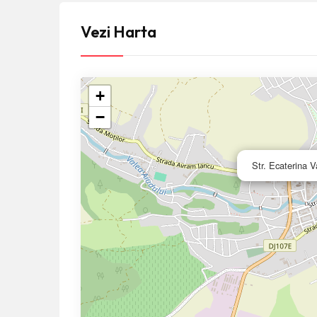
Vezi Harta
+
−
Str. Ecaterina 