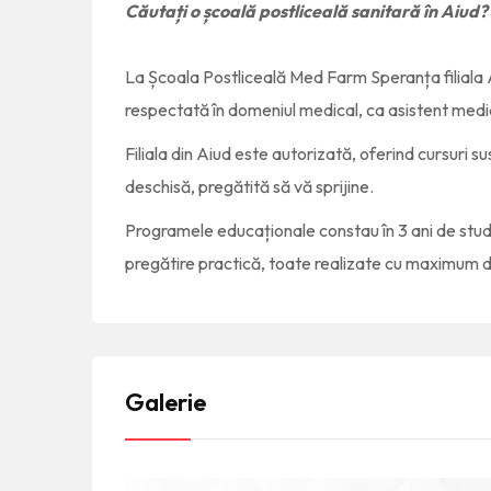
Căutați o școală postliceală sanitară în Aiud?
La Școala Postliceală Med Farm Speranța filiala A
respectată în domeniul medical, ca asistent medi
Filiala din Aiud este autorizată, oferind cursuri 
deschisă, pregătită să vă sprijine.
Programele educaționale constau în 3 ani de studi
pregătire practică, toate realizate cu maximum d
Galerie