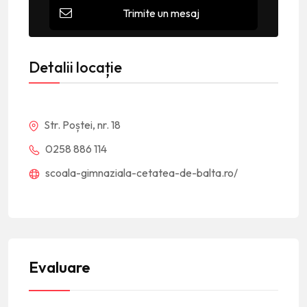
Trimite un mesaj
Detalii locație
Str. Poștei, nr. 18
0258 886 114
scoala-gimnaziala-cetatea-de-balta.ro/
Evaluare