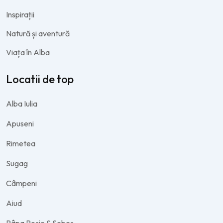
Inspirații
Natură și aventură
Viața în Alba
Locatii de top
Alba Iulia
Apuseni
Rimetea
Sugag
Câmpeni
Aiud