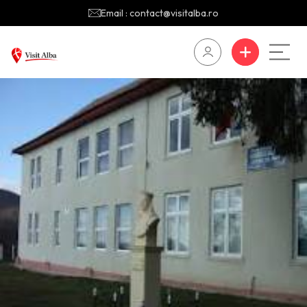
Email : contact@visitalba.ro