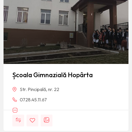
Școala Gimnazială Hopârta
Str. Pincipală, nr. 22
0728.45.11.67