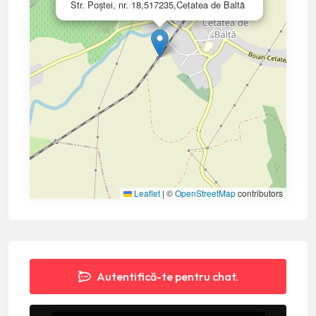
Str. Poștei, nr. 18,517235,Cetatea de Baltă
Leaflet
|
©
OpenStreetMap
contributors
Autentifică-te pentru chat.