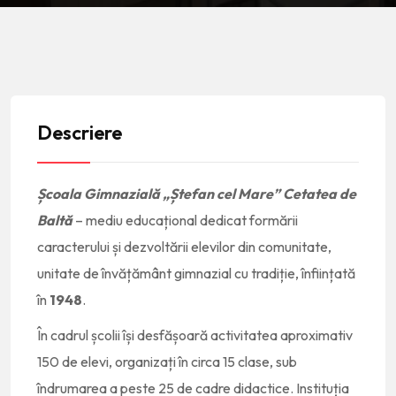
Descriere
Școala Gimnazială „Ștefan cel Mare” Cetatea de
Baltă
– mediu educațional dedicat formării
caracterului și dezvoltării elevilor din comunitate,
unitate de învățământ gimnazial cu tradiție, înființată
în
1948
.
În cadrul școlii își desfășoară activitatea aproximativ
150 de elevi, organizați în circa 15 clase, sub
îndrumarea a peste 25 de cadre didactice. Instituția