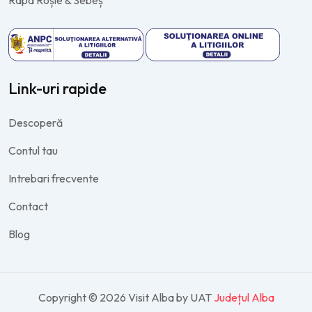
Râpa Roșie & Sebeș
Link-uri rapide
Descoperă
Contul tau
Intrebari frecvente
Contact
Blog
Copyright © 2026 Visit Alba by UAT
Județul Alba