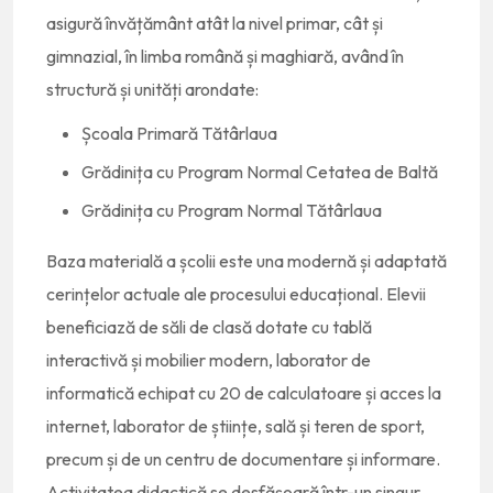
asigură învățământ atât la nivel primar, cât și
gimnazial, în limba română și maghiară, având în
structură și unități arondate:
Școala Primară Tătârlaua
Grădinița cu Program Normal Cetatea de Baltă
Grădinița cu Program Normal Tătârlaua
Baza materială a școlii este una modernă și adaptată
cerințelor actuale ale procesului educațional. Elevii
beneficiază de săli de clasă dotate cu tablă
interactivă și mobilier modern, laborator de
informatică echipat cu 20 de calculatoare și acces la
internet, laborator de științe, sală și teren de sport,
precum și de un centru de documentare și informare.
Activitatea didactică se desfășoară într-un singur