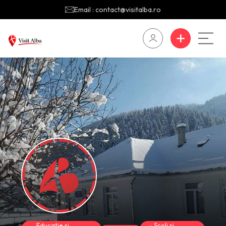
Email : contact@visitalba.ro
Educație și
Școli și