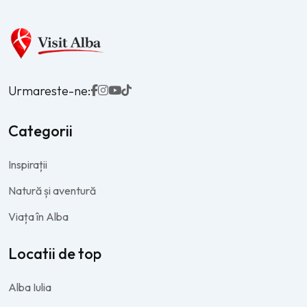
Urmareste-ne:
Categorii
Inspirații
Natură și aventură
Viața în Alba
Locatii de top
Alba Iulia