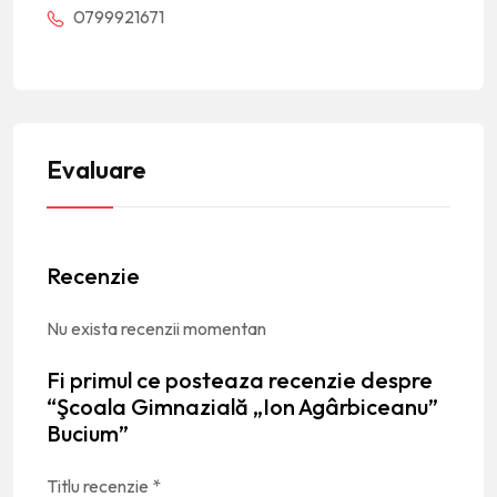
0799921671
Evaluare
Recenzie
Nu exista recenzii momentan
Fi primul ce posteaza recenzie despre
“Şcoala Gimnazială „Ion Agârbiceanu”
Bucium”
Titlu recenzie
*