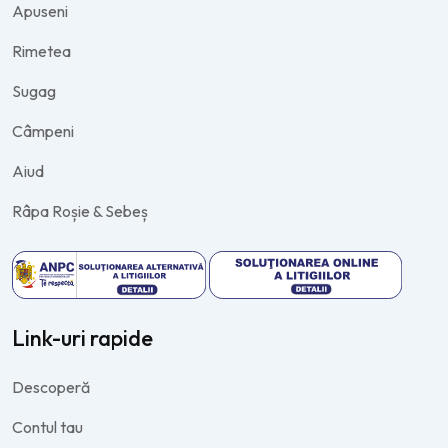
Apuseni
Rimetea
Sugag
Câmpeni
Aiud
Râpa Roșie & Sebeș
Link-uri rapide
Descoperă
Contul tau