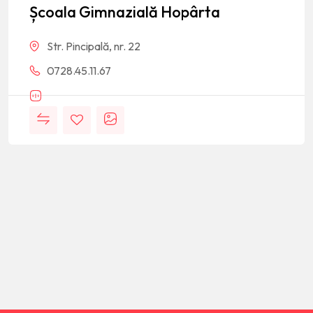
Școala Gimnazială Hopârta
Str. Pincipală, nr. 22
0728.45.11.67