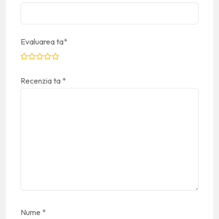
Evaluarea ta
*
Recenzia ta
*
Nume
*