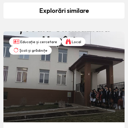
Explorări similare
Educație și cercetare
Local
Școli și grădinițe