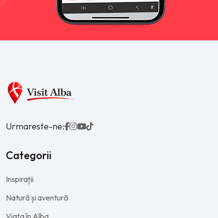
Urmareste-ne:
Categorii
Inspirații
Natură și aventură
Viața în Alba