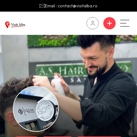
Email : contact@visitalba.ro