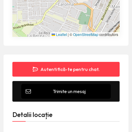
Leaflet
|
©
OpenStreetMap
contributors
Autentifică-te pentru chat.
Trimite un mesaj
Detalii locație