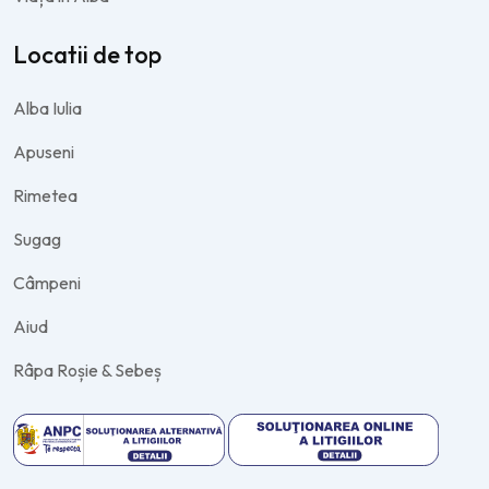
Locatii de top
Alba Iulia
Apuseni
Rimetea
Sugag
Câmpeni
Aiud
Râpa Roșie & Sebeș