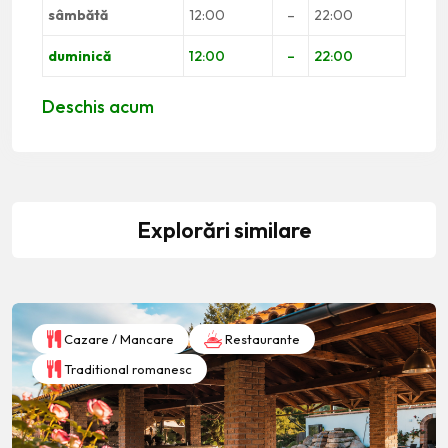
sâmbătă
12:00
–
22:00
duminică
12:00
–
22:00
Deschis acum
Explorări similare
Cazare / Mancare
Restaurante
Traditional romanesc