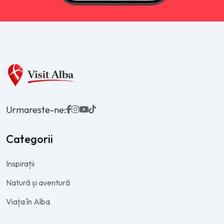
Urmareste-ne:
Categorii
Inspirații
Natură și aventură
Viața în Alba