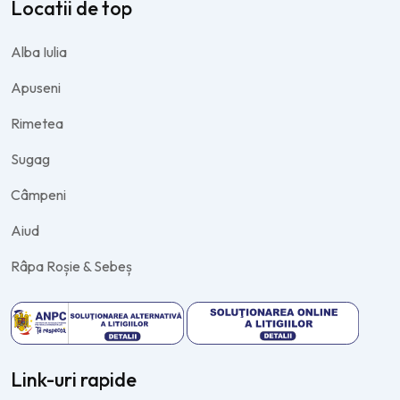
Locatii de top
Alba Iulia
Apuseni
Rimetea
Sugag
Câmpeni
Aiud
Râpa Roșie & Sebeș
Link-uri rapide