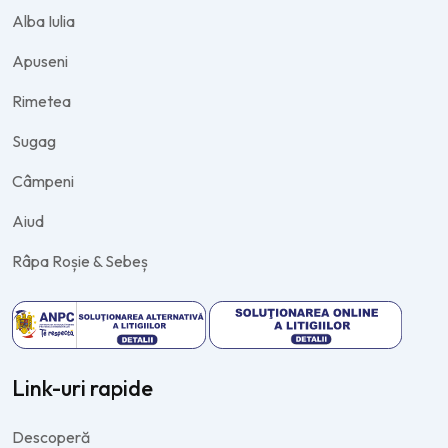
Alba Iulia
Apuseni
Rimetea
Sugag
Câmpeni
Aiud
Râpa Roșie & Sebeș
Link-uri rapide
Descoperă