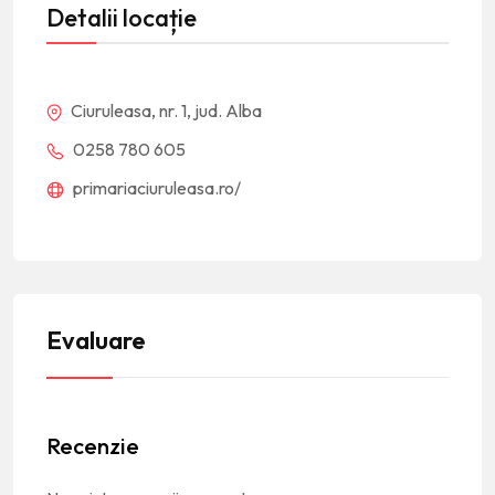
Detalii locație
Ciuruleasa, nr. 1, jud. Alba
0258 780 605
primariaciuruleasa.ro/
Evaluare
Recenzie