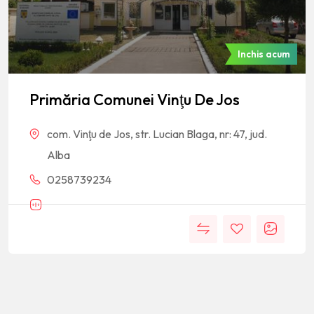
Inchis acum
Primăria Comunei Vinţu De Jos
com. Vinţu de Jos, str. Lucian Blaga, nr: 47, jud.
Alba
0258739234