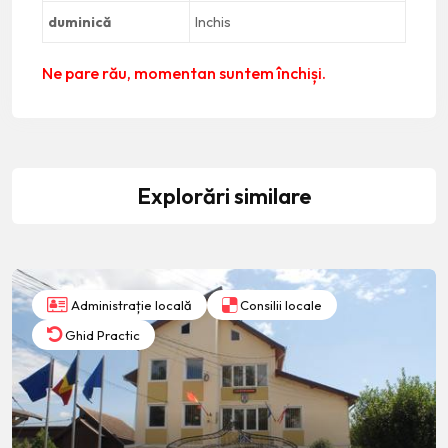
duminică
Inchis
Ne pare rău, momentan suntem închiși.
Explorări similare
Administrație locală
Consilii locale
Ghid Practic