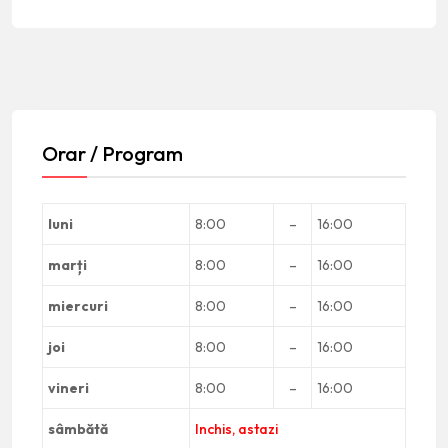
Orar / Program
luni
8:00
–
16:00
marți
8:00
–
16:00
miercuri
8:00
–
16:00
joi
8:00
–
16:00
vineri
8:00
–
16:00
sâmbătă
Inchis, astazi