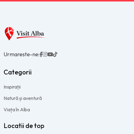
Urmareste-ne:
Categorii
Inspirații
Natură și aventură
Viața în Alba
Locatii de top