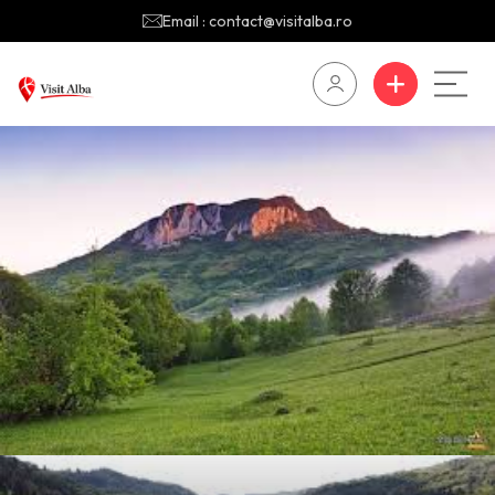
Email : contact@visitalba.ro