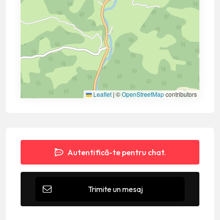
Leaflet
|
©
OpenStreetMap
contributors
Autentifică-te pentru chat.
Trimite un mesaj