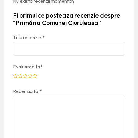
Nu exista recenzii momentan
Fi primul ce posteaza recenzie despre
“Primăria Comunei Ciuruleasa”
Titlu recenzie
*
Evaluarea ta
*
Recenzia ta
*