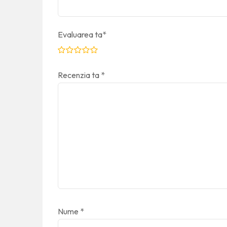
Evaluarea ta
*
Recenzia ta
*
Nume
*