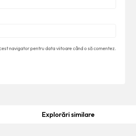
acest navigator pentru data viitoare când o să comentez.
Explorări similare