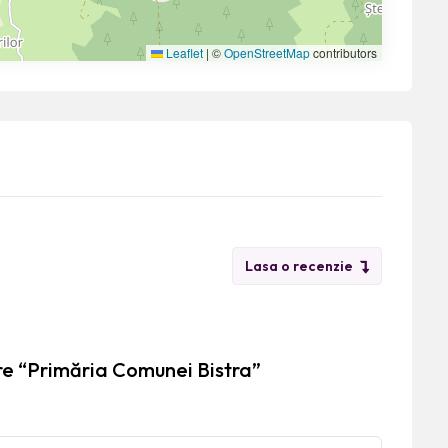
Leaflet
|
©
OpenStreetMap
contributors
Lasa o recenzie
re “Primăria Comunei Bistra”