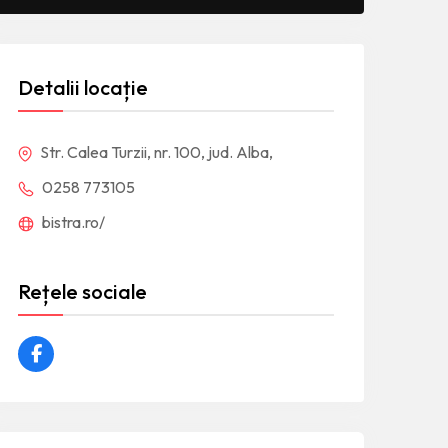
Detalii locație
Str. Calea Turzii, nr. 100, jud. Alba,
0258 773105
bistra.ro/
Rețele sociale