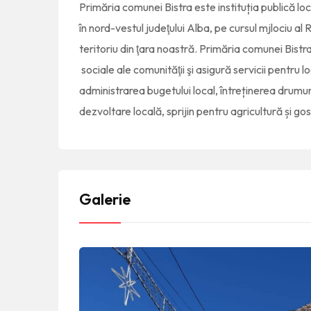
Primăria comunei Bistra este instituția publică lo
în nord-vestul judeţului Alba, pe cursul mjlociu al 
teritoriu din ţara noastră. Primăria comunei Bist
sociale ale comunităţii şi asigură servicii pentru l
administrarea bugetului local, întreținerea drumuri
dezvoltare locală, sprijin pentru agricultură și g
Galerie