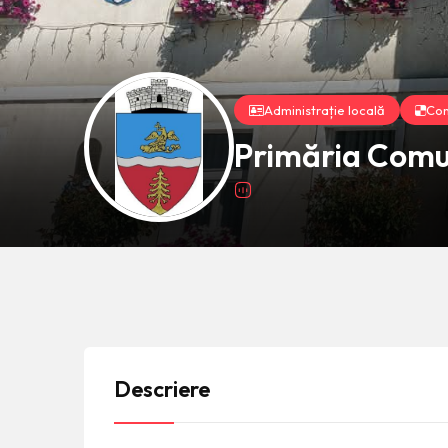
Administrație locală
Cons
Primăria Comu
Descriere