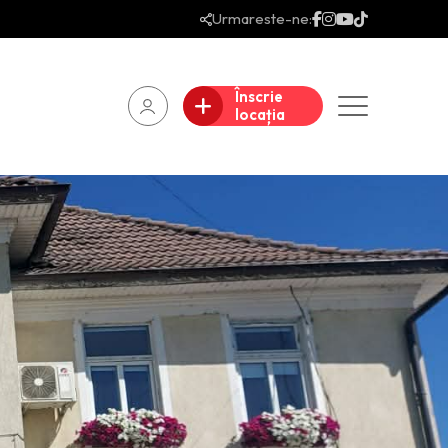
Urmareste-ne:
Înscrie
locația