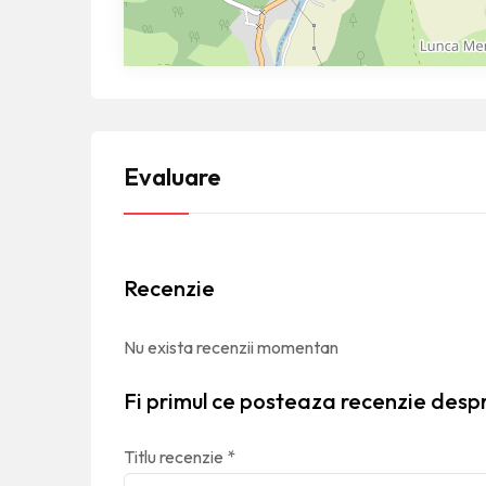
Evaluare
Recenzie
Nu exista recenzii momentan
Fi primul ce posteaza recenzie desp
Titlu recenzie
*