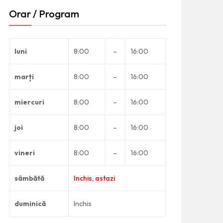
Orar / Program
luni
8:00
–
16:00
marți
8:00
–
16:00
miercuri
8:00
–
16:00
joi
8:00
–
16:00
vineri
8:00
–
16:00
sâmbătă
Inchis, astazi
duminică
Inchis