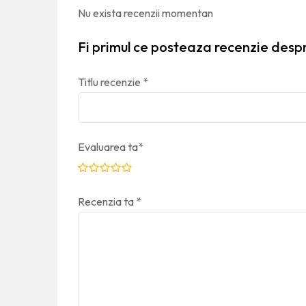
Nu exista recenzii momentan
Fi primul ce posteaza recenzie desp
Titlu recenzie
*
Evaluarea ta
*
Recenzia ta
*