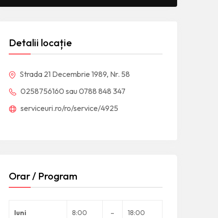
Detalii locație
Strada 21 Decembrie 1989, Nr. 58
0258756160 sau 0788 848 347
serviceuri.ro/ro/service/4925
Orar / Program
luni
8:00
–
18:00