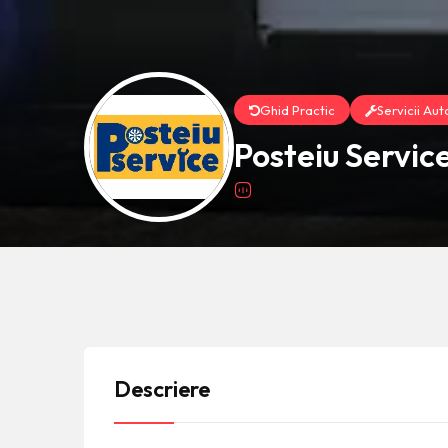
Ghid Practic
Servicii Aut
Posteiu Servic
Descriere