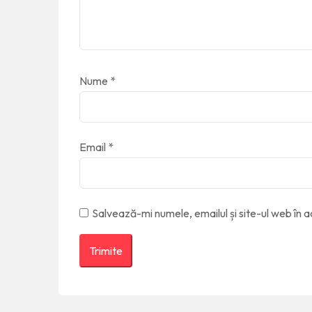
Nume
*
Email
*
Salvează-mi numele, emailul și site-ul web în 