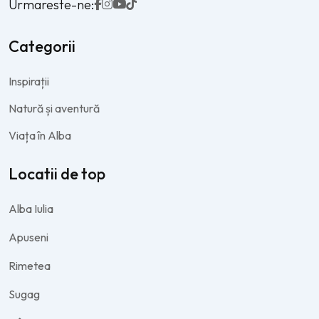
Urmareste-ne:
Categorii
Inspirații
Natură și aventură
Viața în Alba
Locatii de top
Alba Iulia
Apuseni
Rimetea
Sugag