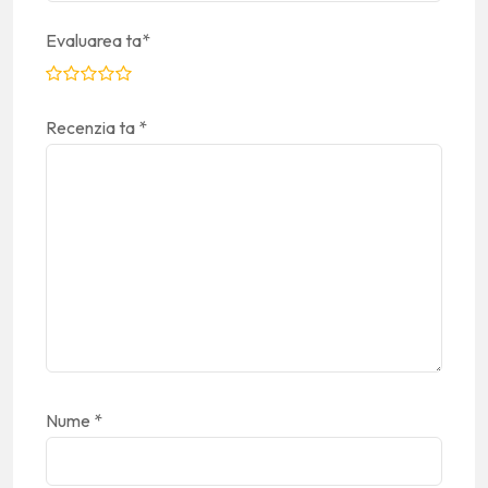
Evaluarea ta
*
Recenzia ta
*
Nume
*