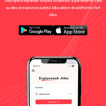
Descoperă impresiile turiștilor,localnicilor și partenerilor care
au ales să exploreze județul Alba alături de platforma Visit
Alba.