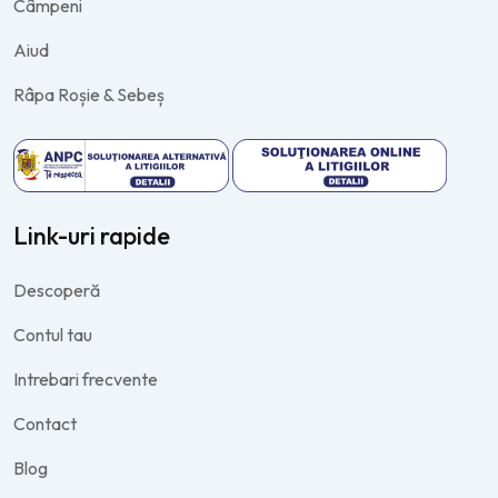
Câmpeni
Aiud
Râpa Roșie & Sebeș
Link-uri rapide
Descoperă
Contul tau
Intrebari frecvente
Contact
Blog