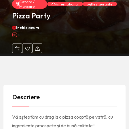
Cazare /
International
Restaurante
Mancare
Pizza Party
Inchis acum
Descriere
Vă aşteptăm cu drag la o pizza coaptă pe vatră, cu
ingrediente proaspete şi de bună calitate !