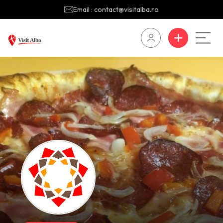
Email : contact@visitalba.ro