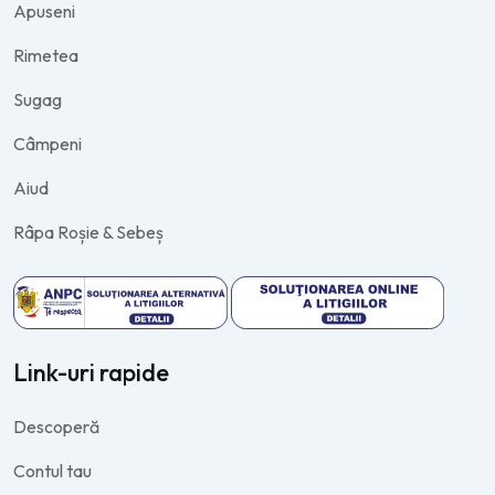
Apuseni
Rimetea
Sugag
Câmpeni
Aiud
Râpa Roșie & Sebeș
Link-uri rapide
Descoperă
Contul tau