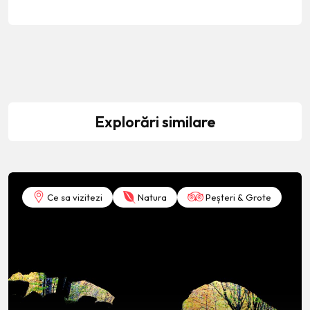
Explorări similare
Ce sa vizitezi
Natura
Peșteri & Grote