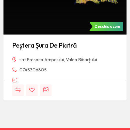
Deschis acum
Peștera Șura De Piatră
sat Presaca Ampoiului, Valea Bibarțului
0745306805