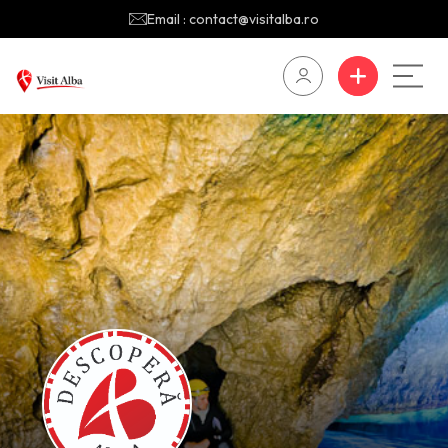
Email : contact@visitalba.ro