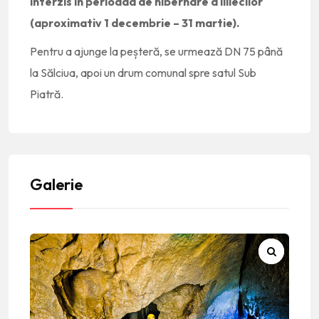
interzis în perioada de hibernare a liliecilor
(aproximativ 1 decembrie – 31 martie).
Pentru a ajunge la peșteră, se urmează DN 75 până
la Sălciua, apoi un drum comunal spre satul Sub
Piatră.
Galerie