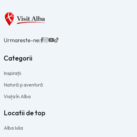
Urmareste-ne:
Categorii
Inspirații
Natură și aventură
Viața în Alba
Locatii de top
Alba Iulia