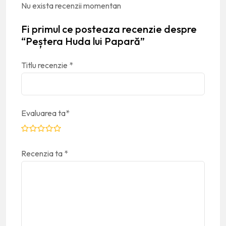
Nu exista recenzii momentan
Fi primul ce posteaza recenzie despre
“Peștera Huda lui Papară”
Titlu recenzie
*
Evaluarea ta
*
Recenzia ta
*