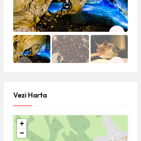
Vezi Harta
+
−