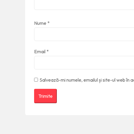
Nume
*
Email
*
Salvează-mi numele, emailul și site-ul web în 