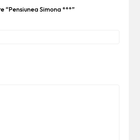
pre “Pensiunea Simona ***”