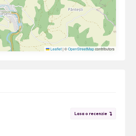
Leaflet
|
©
OpenStreetMap
contributors
Lasa o recenzie