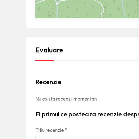
Evaluare
Recenzie
Nu exista recenzii momentan
Fi primul ce posteaza recenzie desp
Titlu recenzie
*