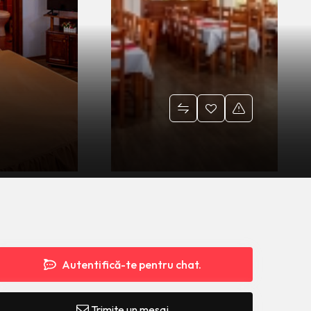
Autentifică-te pentru chat.
Trimite un mesaj