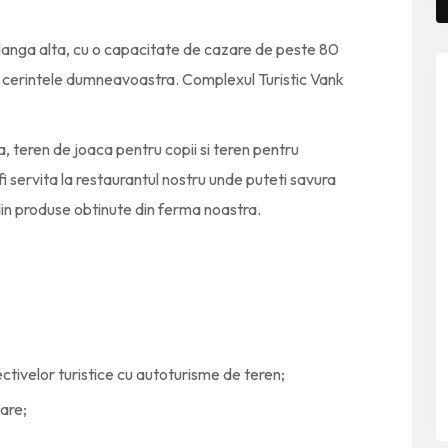
 langa alta, cu o capacitate de cazare de peste 80
e cerintele dumneavoastra. Complexul Turistic Vank
, teren de joaca pentru copii si teren pentru
i servita la restaurantul nostru unde puteti savura
in produse obtinute din ferma noastra.
ctivelor turistice cu autoturisme de teren;
lare;