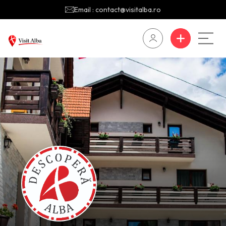
Email : contact@visitalba.ro