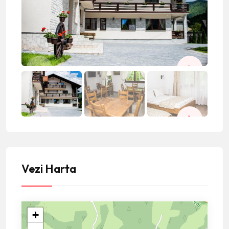
Vezi Harta
+