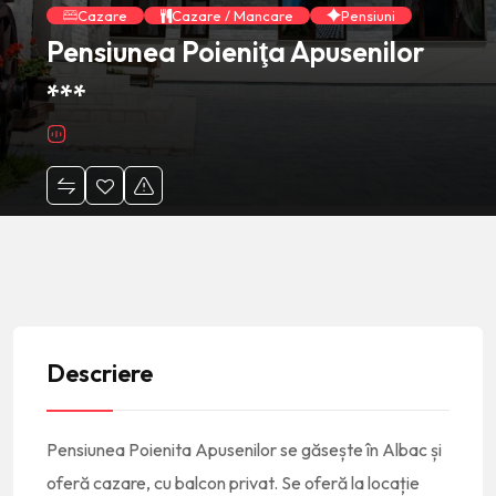
Cazare
Cazare / Mancare
Pensiuni
Pensiunea Poieniţa Apusenilor
***
Descriere
Pensiunea Poienita Apusenilor se găsește în Albac și
oferă cazare, cu balcon privat. Se oferă la locație