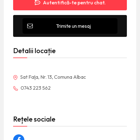
Autentifică-te pentru chat.
Trimite un mesaj
Detalii locație
Sat Faţa, Nr. 13, Comuna Albac
0743 223 562
Rețele sociale