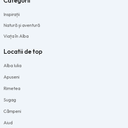
Categorii
Inspirații
Natură și aventură
Viața în Alba
Locatii de top
Alba Iulia
Apuseni
Rimetea
Sugag
Câmpeni
Aiud