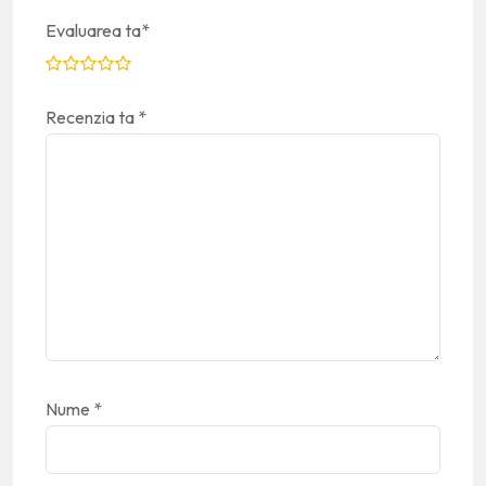
Evaluarea ta
*
Recenzia ta
*
Nume
*