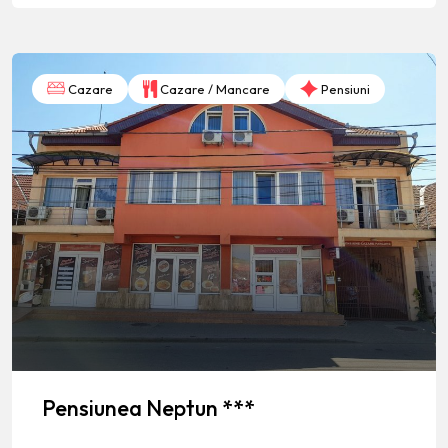
Cazare
Cazare / Mancare
Pensiuni
Pensiunea Neptun ***