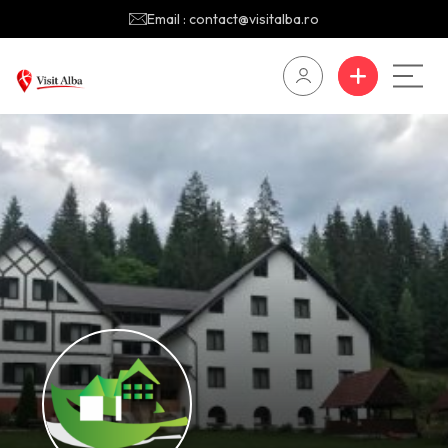
Email : contact@visitalba.ro