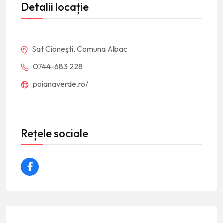
Detalii locație
Sat Cioneşti, Comuna Albac
0744-683 228
poianaverde.ro/
Rețele sociale