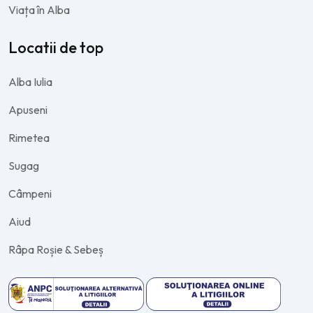
Viața în Alba
Locatii de top
Alba Iulia
Apuseni
Rimetea
Sugag
Câmpeni
Aiud
Râpa Roșie & Sebeș