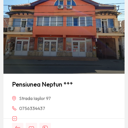
Pensiunea Neptun ***
Strada Iaşilor 97
0756334437