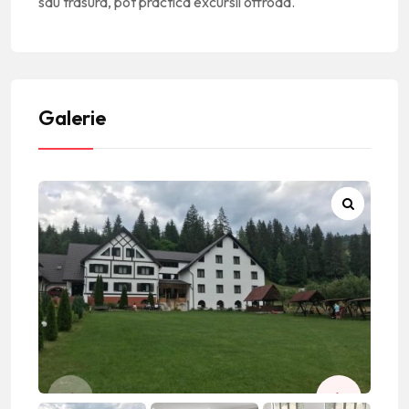
sau trasura, pot practica excursii offroad.
Galerie