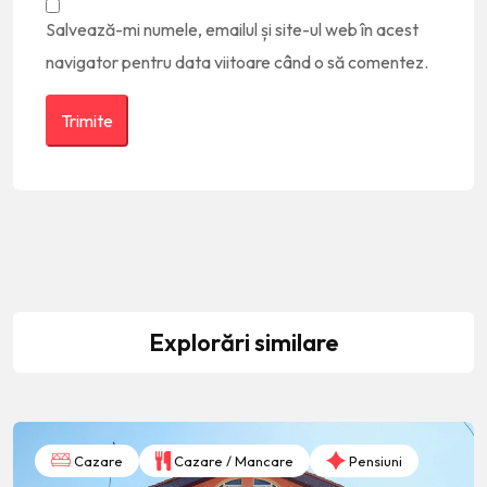
Salvează-mi numele, emailul și site-ul web în acest
navigator pentru data viitoare când o să comentez.
Explorări similare
Cazare
Cazare / Mancare
Pensiuni