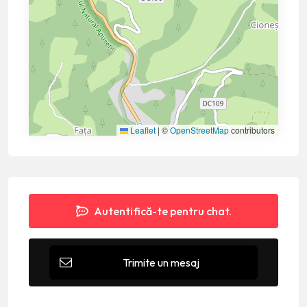
Leaflet
|
©
OpenStreetMap
contributors
Autentifică-te pentru chat.
Trimite un mesaj