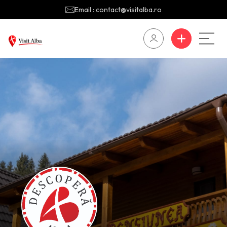
Email : contact@visitalba.ro