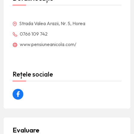
Strada Valea Arazii, Nr. 5, Horea
0766 109 742
www.pensiuneanicola.com/
Rețele sociale
Evaluare