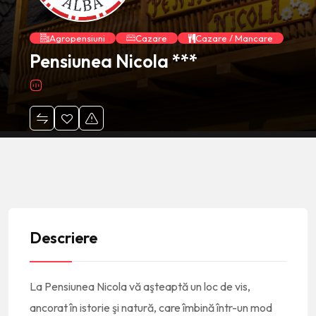
Agropensiuni
Cazare
Cazare / Mancare
Pensiunea Nicola ***
Descriere
La
Pensiunea Nicola
vă aşteaptă un loc de vis,
ancorat în istorie şi natură, care îmbină într-un mod