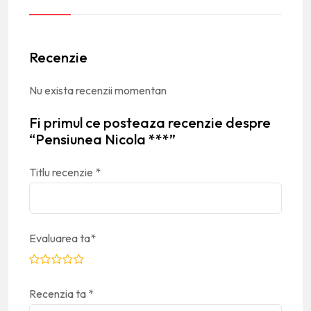
Recenzie
Nu exista recenzii momentan
Fi primul ce posteaza recenzie despre
“Pensiunea Nicola ***”
Titlu recenzie
*
Evaluarea ta
*
Recenzia ta
*