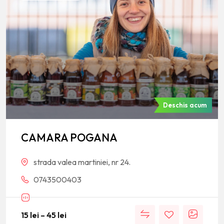
Deschis acum
CAMARA POGANA
strada valea martiniei, nr 24.
0743500403
15
lei
–
45
lei