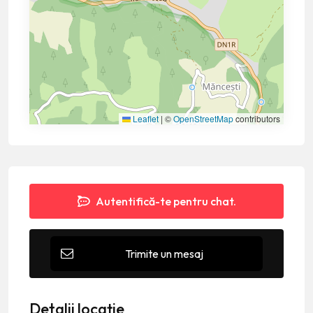
Leaflet
|
©
OpenStreetMap
contributors
Autentifică-te pentru chat.
Trimite un mesaj
Detalii locație