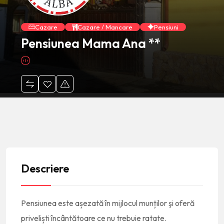
Cazare
Cazare / Mancare
Pensiuni
Pensiunea Mama Ana **
Descriere
Pensiunea este așezată în mijlocul munților şi oferă
priveliști încântătoare ce nu trebuie ratate.