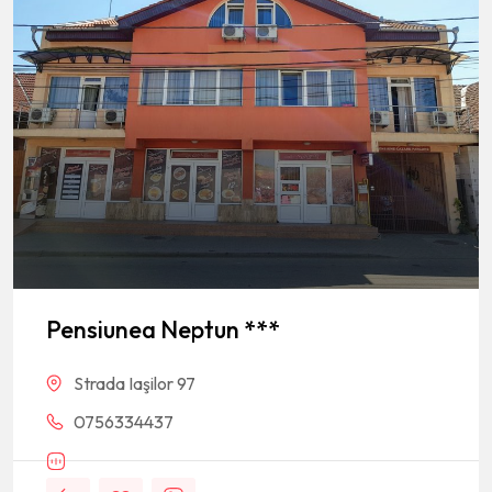
Pensiunea Neptun ***
Strada Iaşilor 97
0756334437