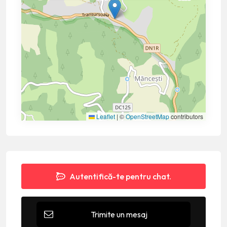
Leaflet
|
©
OpenStreetMap
contributors
Autentifică-te pentru chat.
Trimite un mesaj