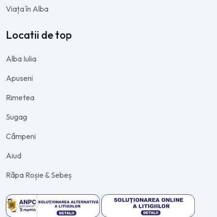
Viața în Alba
Locatii de top
Alba Iulia
Apuseni
Rimetea
Sugag
Câmpeni
Aiud
Râpa Roșie & Sebeș