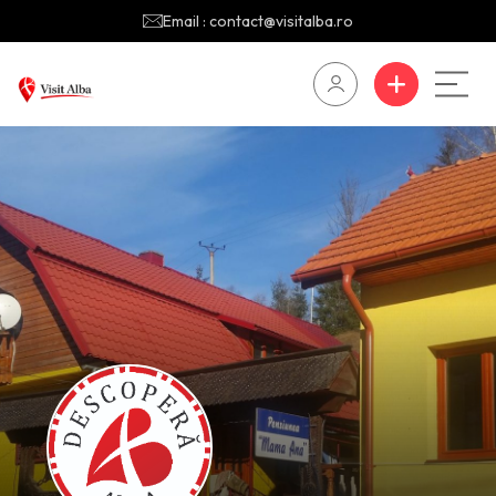
Email : contact@visitalba.ro