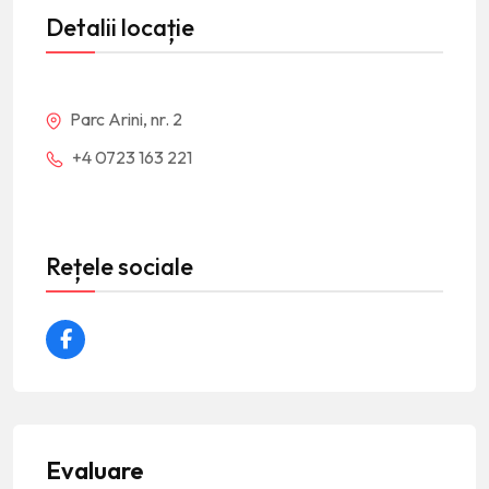
Detalii locație
Parc Arini, nr. 2
+4 0723 163 221
Rețele sociale
Evaluare