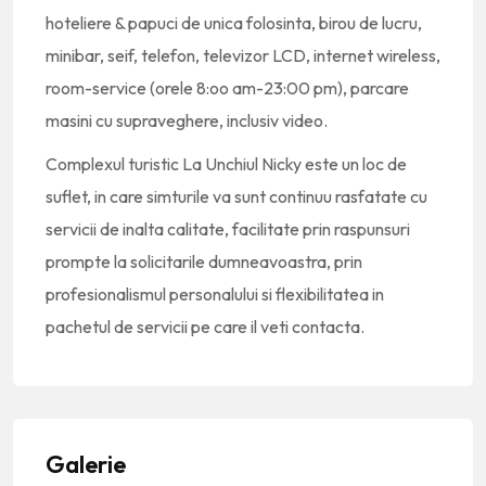
hoteliere & papuci de unica folosinta, birou de lucru,
minibar, seif, telefon, televizor LCD, internet wireless,
room-service (orele 8:oo am-23:00 pm), parcare
masini cu supraveghere, inclusiv video.
Complexul turistic La Unchiul Nicky este un loc de
suflet, in care simturile va sunt continuu rasfatate cu
servicii de inalta calitate, facilitate prin raspunsuri
prompte la solicitarile dumneavoastra, prin
profesionalismul personalului si flexibilitatea in
pachetul de servicii pe care il veti contacta.
Galerie