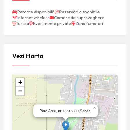
Parcare disponibilă
Rezervări disponibile
Internet wireless
Camere de supraveghere
Terasa
Evenimente private
Zona fumatori
Vezi Harta
+
−
×
Parc Arini, nr. 2,515800,Sebes