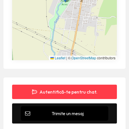
Leaflet
|
©
OpenStreetMap
contributors
Autentifică-te pentru chat.
Trimite un mesaj