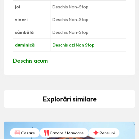
joi
Deschis Non-Stop
vineri
Deschis Non-Stop
sâmbătă
Deschis Non-Stop
duminică
Deschis azi Non Stop
Deschis acum
Explorări similare
Cazare
Cazare / Mancare
Pensiuni