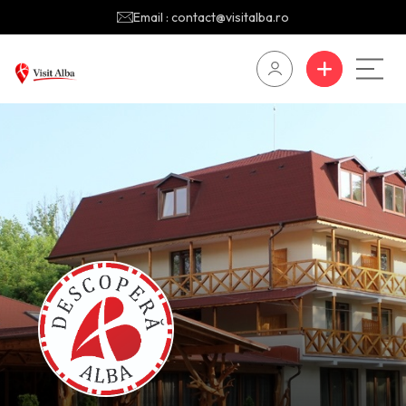
Email : contact@visitalba.ro