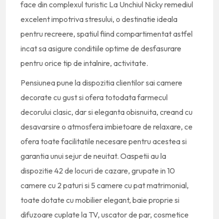
face din complexul turistic La Unchiul Nicky remediul
excelent impotriva stresului, o destinatie ideala
pentru recreere, spatiul fiind compartimentat astfel
incat sa asigure conditiile optime de desfasurare
pentru orice tip de intalnire, activitate.
Pensiunea pune la dispozitia clientilor sai camere
decorate cu gust si ofera totodata farmecul
decorului clasic, dar si eleganta obisnuita, creand cu
desavarsire o atmosfera imbietoare de relaxare, ce
ofera toate facilitatile necesare pentru acestea si
garantia unui sejur de neuitat. Oaspetii au la
dispozitie 42 de locuri de cazare, grupate in 10
camere cu 2 paturi si 5 camere cu pat matrimonial,
toate dotate cu mobilier elegant, baie proprie si
difuzoare cuplate la TV, uscator de par, cosmetice