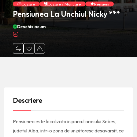
Cazare
Cazare / Mancare
Pensiuni
Pensiunea La Unchiul Nicky ***
Deschis acum
Descriere
Pensiunea este localizata in parcul orasului Sebes,
judetul Alba, intr-o zona de un pitoresc desavarsit, ce