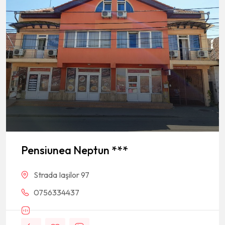
Pensiunea Neptun ***
Strada Iaşilor 97
0756334437