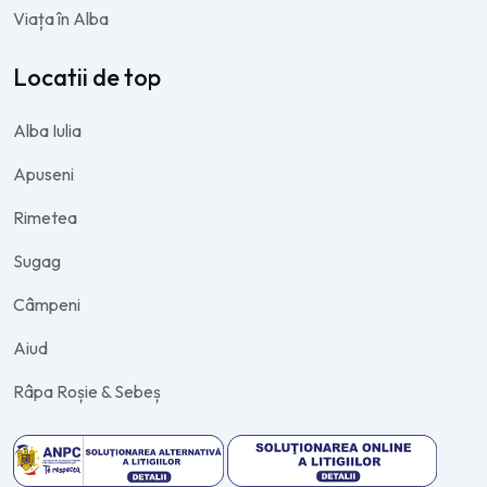
Viața în Alba
Locatii de top
Alba Iulia
Apuseni
Rimetea
Sugag
Câmpeni
Aiud
Râpa Roșie & Sebeș