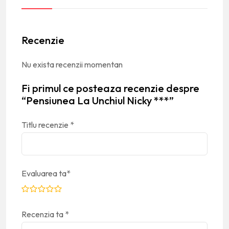
Recenzie
Nu exista recenzii momentan
Fi primul ce posteaza recenzie despre
“Pensiunea La Unchiul Nicky ***”
Titlu recenzie
*
Evaluarea ta
*
Recenzia ta
*