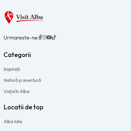
Urmareste-ne:
Categorii
Inspirații
Natură și aventură
Viața în Alba
Locatii de top
Alba Iulia