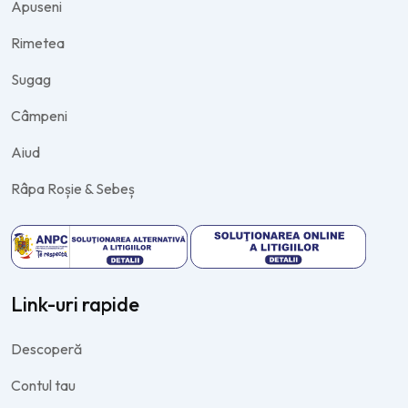
Apuseni
Rimetea
Sugag
Câmpeni
Aiud
Râpa Roșie & Sebeș
Link-uri rapide
Descoperă
Contul tau