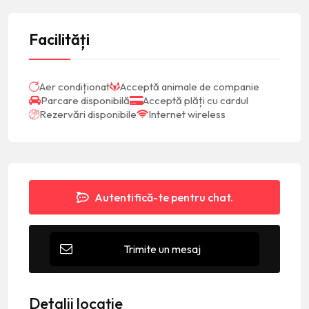
Facilități
Aer condiționat
Acceptă animale de companie
Parcare disponibilă
Acceptă plăți cu cardul
Rezervări disponibile
Internet wireless
Autentifică-te pentru chat.
Trimite un mesaj
Detalii locație