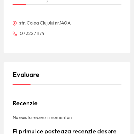
str. Calea Clujului nr.140A
0722271174
Evaluare
Recenzie
Nu exista recenzii momentan
Fi primul ce posteaza recenzie despre