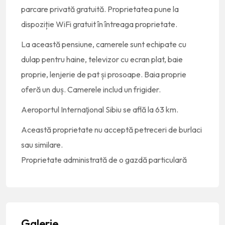
parcare privată gratuită. Proprietatea pune la
dispoziție WiFi gratuit în întreaga proprietate.
La această pensiune, camerele sunt echipate cu
dulap pentru haine, televizor cu ecran plat, baie
proprie, lenjerie de pat și prosoape. Baia proprie
oferă un duș. Camerele includ un frigider.
Aeroportul Internaţional Sibiu se află la 63 km.
Această proprietate nu acceptă petreceri de burlaci
sau similare.
Proprietate administrată de o gazdă particulară
Galerie