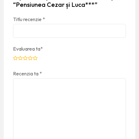
“Pensiunea Cezar și Luca***”
Titlu recenzie
*
Evaluarea ta
*
Recenzia ta
*