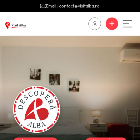
Email : contact@visitalba.ro