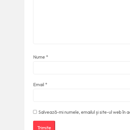
Nume
*
Email
*
Salvează-mi numele, emailul și site-ul web în 