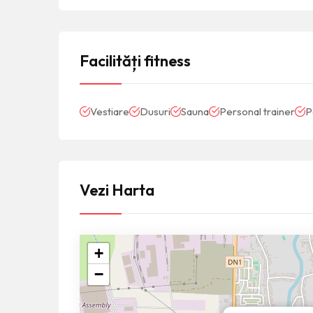
Facilități fitness
Vestiare
Dusuri
Sauna
Personal trainer
P
Vezi Harta
+
−