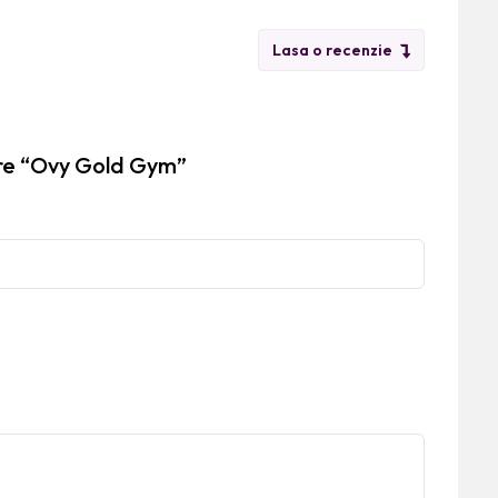
Lasa o recenzie
pre “Ovy Gold Gym”