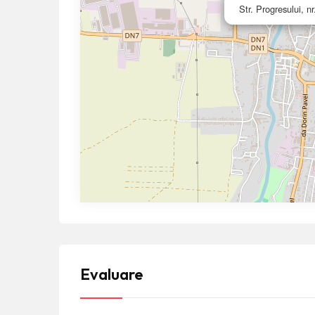
Str. Progresului, 
Evaluare