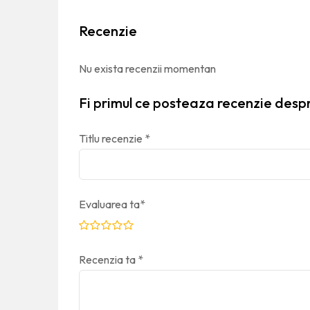
Recenzie
Nu exista recenzii momentan
Fi primul ce posteaza recenzie des
Titlu recenzie
*
Evaluarea ta
*
Recenzia ta
*