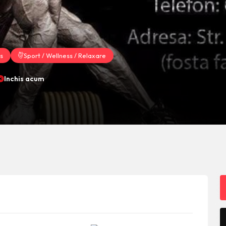
ss
Sport / Wellness / Relaxare
Inchis acum