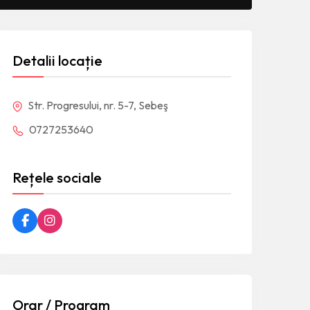
Detalii locație
Str. Progresului, nr. 5-7, Sebeş
0727253640
Rețele sociale
Orar / Program