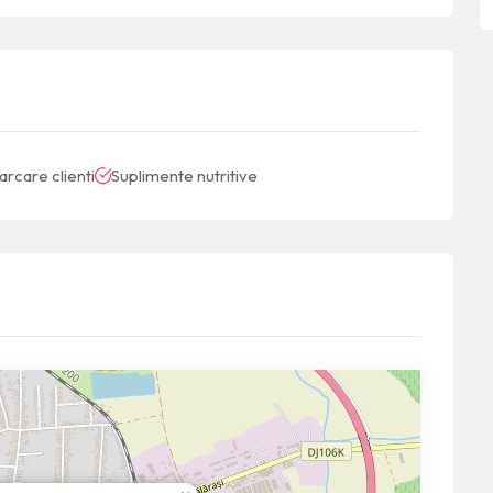
arcare clienti
Suplimente nutritive