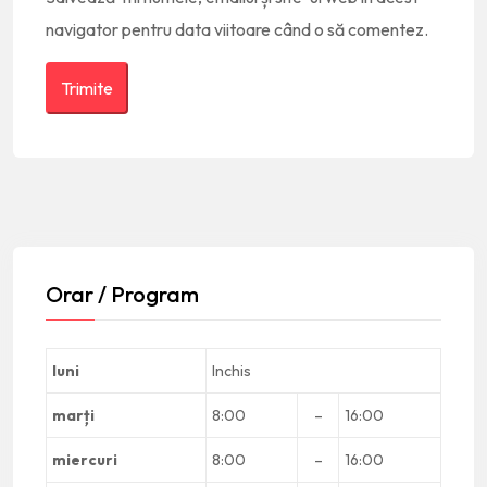
navigator pentru data viitoare când o să comentez.
Orar / Program
luni
Inchis
marți
8:00
–
16:00
miercuri
8:00
–
16:00