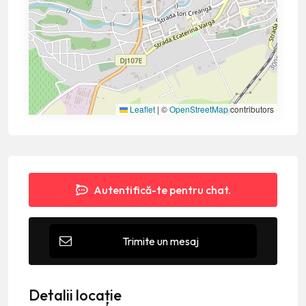
Leaflet
|
©
OpenStreetMap
contributors
Autentifică-te pentru chat.
Trimite un mesaj
Detalii locație