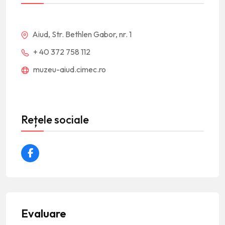
Aiud, Str. Bethlen Gabor, nr. 1
+ 40 372 758 112
muzeu-aiud.cimec.ro
Rețele sociale
Evaluare