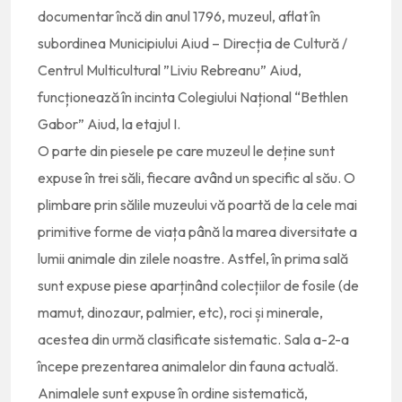
documentar încă din anul 1796, muzeul, aflat în
subordinea Municipiului Aiud – Direcția de Cultură /
Centrul Multicultural ”Liviu Rebreanu” Aiud,
funcționează în incinta Colegiului Național “Bethlen
Gabor” Aiud, la etajul I.
O parte din piesele pe care muzeul le deține sunt
expuse în trei săli, fiecare având un specific al său. O
plimbare prin sălile muzeului vă poartă de la cele mai
primitive forme de viața până la marea diversitate a
lumii animale din zilele noastre. Astfel, în prima sală
sunt expuse piese aparținând colecțiilor de fosile (de
mamut, dinozaur, palmier, etc), roci și minerale,
acestea din urmă clasificate sistematic. Sala a-2-a
începe prezentarea animalelor din fauna actuală.
Animalele sunt expuse în ordine sistematică,