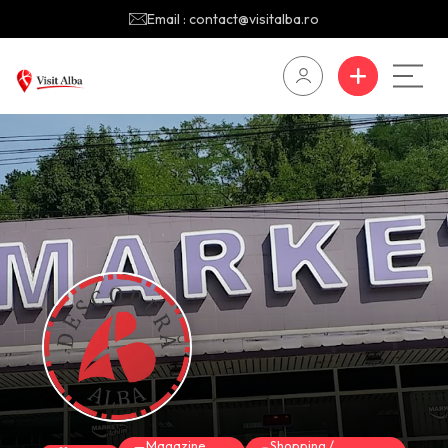
Email : contact@visitalba.ro
Magazine
Shopping /