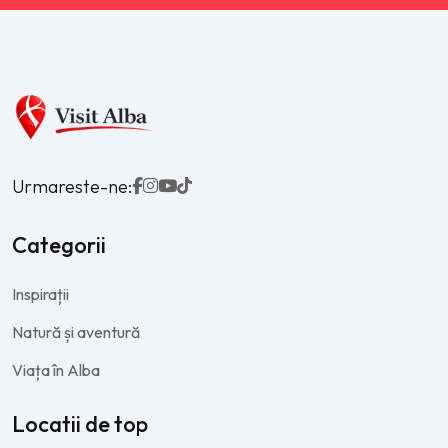
Urmareste-ne:
Categorii
Inspirații
Natură și aventură
Viața în Alba
Locatii de top