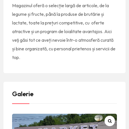
Magazinul oferă o selecție largă de articole, de la
legume și fructe, până la produse de brutărie și
lactate, toate la prețuri competitive, cu oferte
atractive și un program de loialitate avantajos. Aici
veţi găsi tot ce aveți nevoie într-o atmosferă curată
și bine organizată, cu personal prietenos și servicii de
top.
Galerie