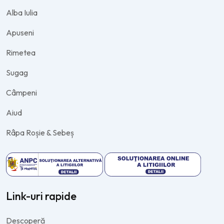
Alba Iulia
Apuseni
Rimetea
Sugag
Câmpeni
Aiud
Râpa Roșie & Sebeș
Link-uri rapide
Descoperă