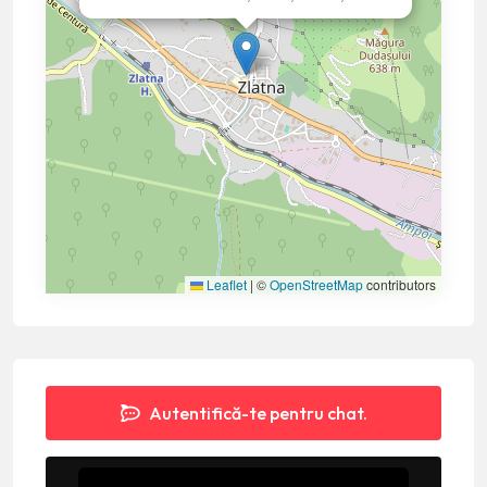
Leaflet
|
©
OpenStreetMap
contributors
Autentifică-te pentru chat.