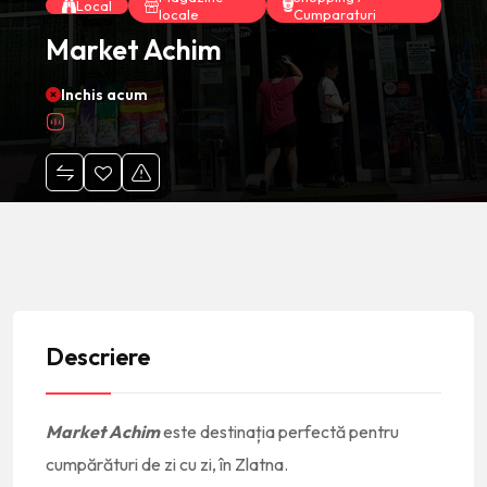
Local
locale
Cumparaturi
Market Achim
Inchis acum
Descriere
Market Achim
este destinația perfectă pentru
cumpărături de zi cu zi, în Zlatna.