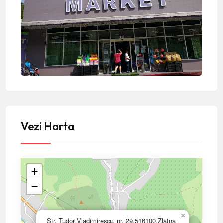
Vezi Harta
+
−
×
Str. Tudor Vladimirescu, nr. 29,516100,Zlatna