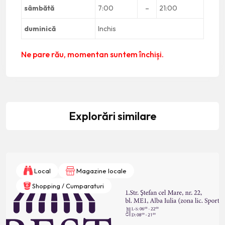
sâmbătă
7:00
–
21:00
duminică
Inchis
Ne pare rău, momentan suntem închiși.
Explorări similare
Local
Magazine locale
Shopping / Cumparaturi