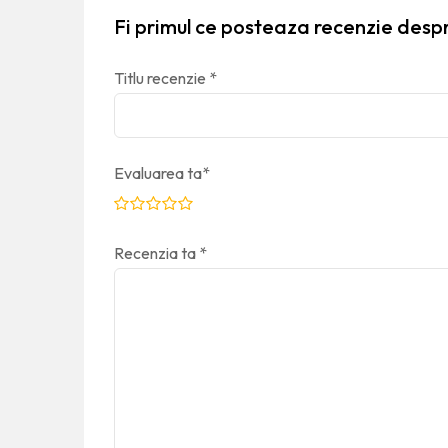
Fi primul ce posteaza recenzie desp
Titlu recenzie
*
Evaluarea ta
*
Recenzia ta
*