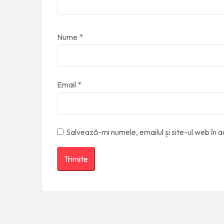
Nume
*
Email
*
Salvează-mi numele, emailul și site-ul web în 