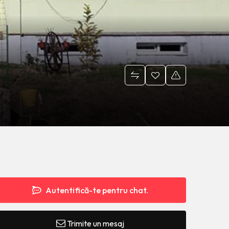
Autentifică-te pentru chat.
Trimite un mesaj