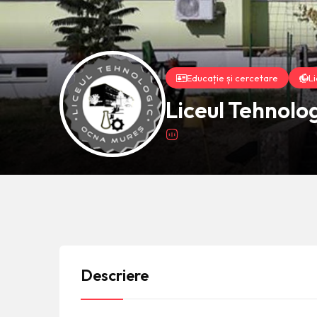
Educație și cercetare
Li
Liceul Tehnolo
Descriere