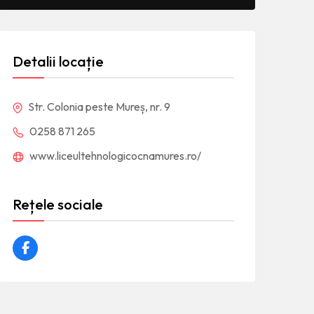
Detalii locație
Str. Colonia peste Mureș, nr. 9
0258 871 265
www.liceultehnologicocnamures.ro/
Rețele sociale