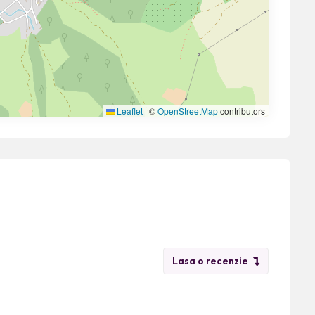
Leaflet
|
©
OpenStreetMap
contributors
Lasa o recenzie