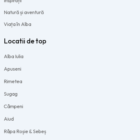
Inspirații
Natură și aventură
Viața în Alba
Locatii de top
Alba Iulia
Apuseni
Rimetea
Sugag
Câmpeni
Aiud
Râpa Roșie & Sebeș