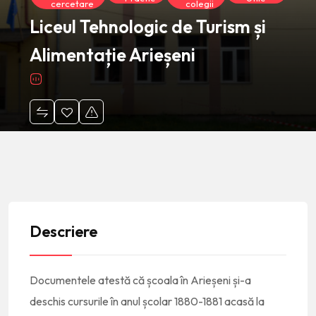
cercetare
colegii
Liceul Tehnologic de Turism și
Alimentație Arieșeni
Descriere
Documentele atestă că școala în Arieșeni și-a
deschis cursurile în anul școlar 1880-1881 acasă la