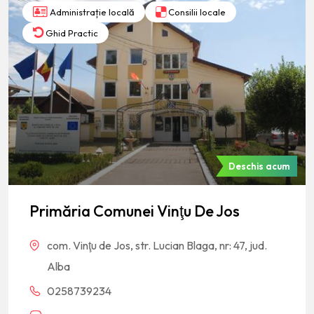
Administrație locală
Consilii locale
Ghid Practic
Deschis acum
Primăria Comunei Vinţu De Jos
com. Vinţu de Jos, str. Lucian Blaga, nr: 47, jud.
Alba
0258739234