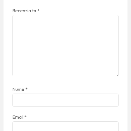
Recenzia ta
*
Nume
*
Email
*