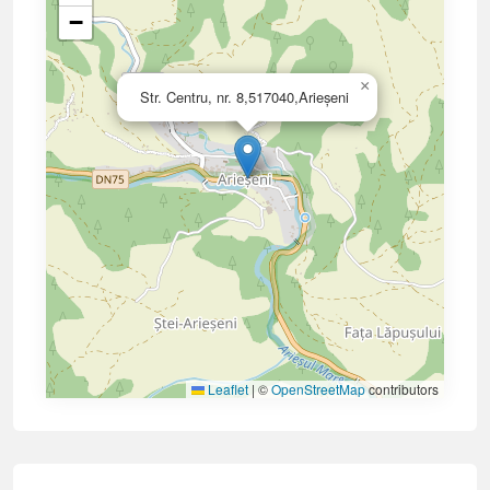
−
×
Str. Centru, nr. 8,517040,Arieșeni
Leaflet
|
©
OpenStreetMap
contributors