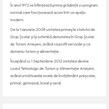
În anul 1972 se înființează prima grădiniță cu program
normal care funcționează acum într-un spațiu
modern.
De la 1 ianuarie 2008 unitatea primește statutul de
Grup Școlar și își schimbă denumirea în Grup Școlar
de Turism Arieșeni, având ca profil serviciile și ca
domeniu turism și alimentație.
Începând cu 1 Septembrie 2012 unitatea devine
Liceul Tehnologic de Turism și Alimentație Arieșeni,
având următoarele nivele de învățământ: preșcolar,
primar, gimnazial, liceal și seral.