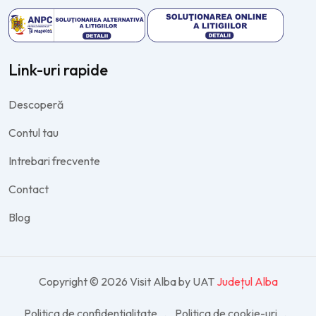
Link-uri rapide
Descoperă
Contul tau
Intrebari frecvente
Contact
Blog
Copyright © 2026 Visit Alba by UAT
Județul Alba
Politica de confidentialitate
Politica de cookie-uri