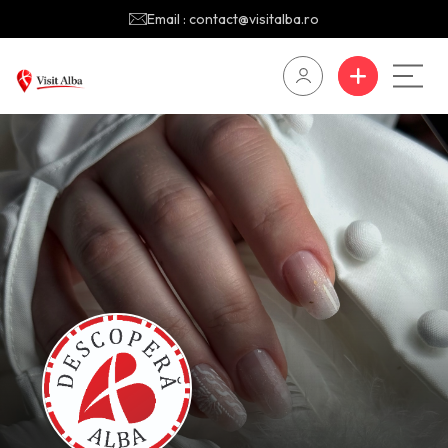
Email : contact@visitalba.ro