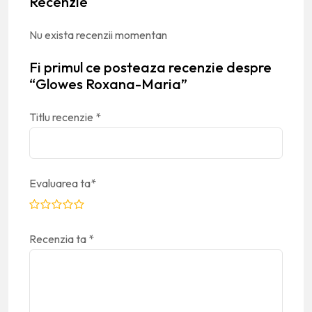
Recenzie
Nu exista recenzii momentan
Fi primul ce posteaza recenzie despre
“Glowes Roxana-Maria”
Titlu recenzie
*
Evaluarea ta
*
Recenzia ta
*