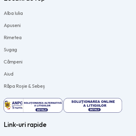
Alba Iulia
Apuseni
Rimetea
Sugag
Câmpeni
Aiud
Râpa Roșie & Sebeș
Link-uri rapide