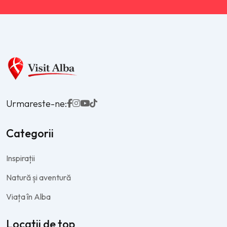
Urmareste-ne:
Categorii
Inspirații
Natură și aventură
Viața în Alba
Locatii de top