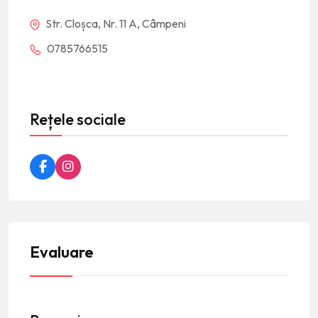
Str. Cloșca, Nr. 11 A, Câmpeni
0785766515
Rețele sociale
Evaluare