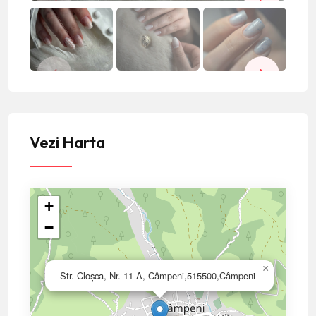
Vezi Harta
+
−
×
Str. Cloșca, Nr. 11 A, Câmpeni,515500,Câmpeni