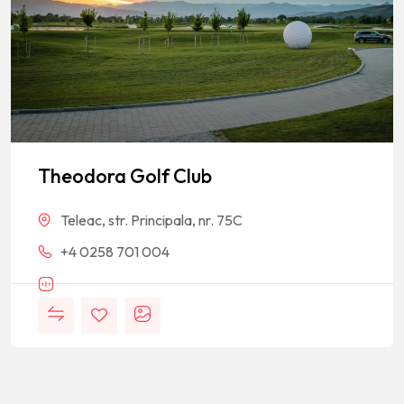
Theodora Golf Club
Teleac, str. Principala, nr. 75C
+4 0258 701 004