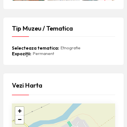
Tip Muzeu / Tematica
Selecteaza tematica
Etnografie
Expoziții
Permanent
Vezi Harta
+
−