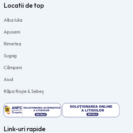
Locatii de top
Alba Iulia
Apuseni
Rimetea
Sugag
Câmpeni
Aiud
Râpa Roșie & Sebeș
Link-uri rapide