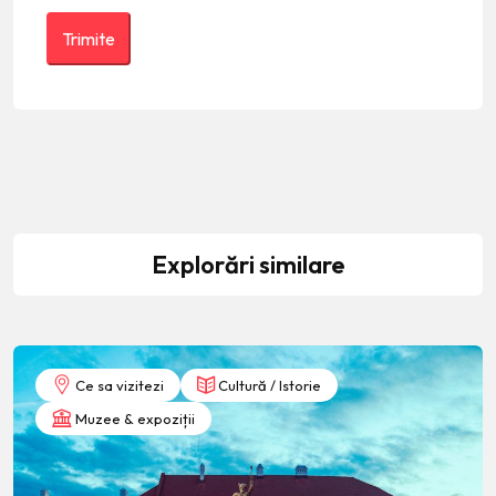
Explorări similare
Ce sa vizitezi
Cultură / Istorie
Muzee & expoziții