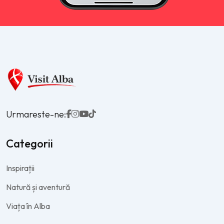
Urmareste-ne:
Categorii
Inspirații
Natură și aventură
Viața în Alba