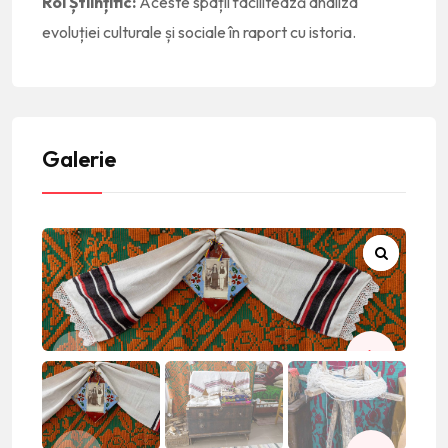
Rol Științific:
Aceste spații facilitează analiza
evoluției culturale și sociale în raport cu istoria.
Galerie