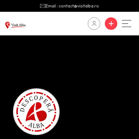
Email : contact@visitalba.ro