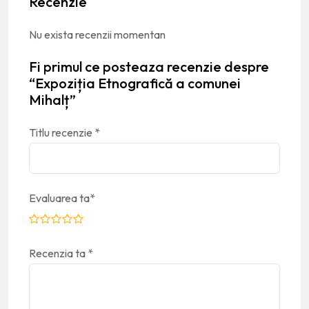
Recenzie
Nu exista recenzii momentan
Fi primul ce posteaza recenzie despre
“Expoziția Etnografică a comunei
Mihalț”
Titlu recenzie
*
Evaluarea ta
*
Recenzia ta
*