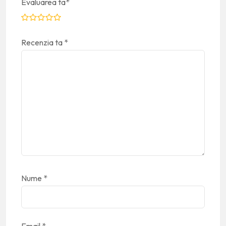
Evaluarea ta
*
Recenzia ta
*
Nume
*
Email
*