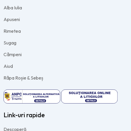
Alba Iulia
Apuseni
Rimetea
Sugag
Câmpeni
Aiud
Râpa Roșie & Sebeș
Link-uri rapide
Descoperă