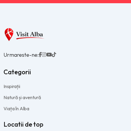
Urmareste-ne:
Categorii
Inspirații
Natură și aventură
Viața în Alba
Locatii de top