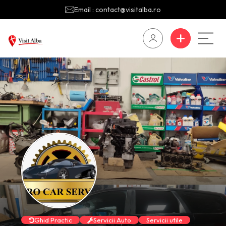
Email : contact@visitalba.ro
Ghid Practic
Servicii Auto
Servicii utile