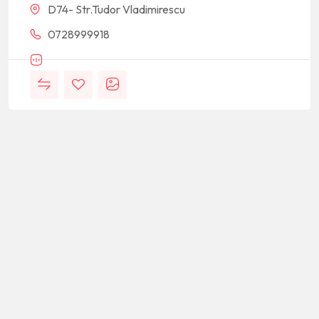
D74- Str.Tudor Vladimirescu
0728999918