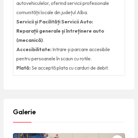
autovehiculelor, oferind servicii profesionale
comunității locale din județul Alba.
Servicii și Facilități
Servicii Auto:
Reparații generale și întreținere auto
(mecanică)
.
Accesibilitate:
Intrare și parcare accesibile
pentru persoanele în scaun cu rotile.
Plată:
Se acceptă plata cu carduri de debit.
Galerie