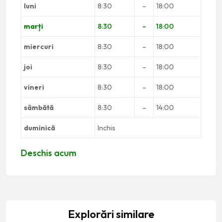
luni
8:30
–
18:00
marți
8:30
–
18:00
miercuri
8:30
–
18:00
joi
8:30
–
18:00
vineri
8:30
–
18:00
sâmbătă
8:30
–
14:00
duminică
Inchis
Deschis acum
Explorări similare