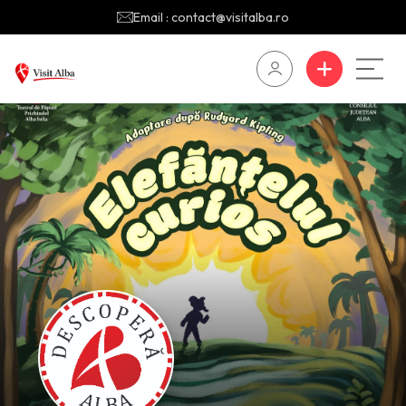
Email : contact@visitalba.ro