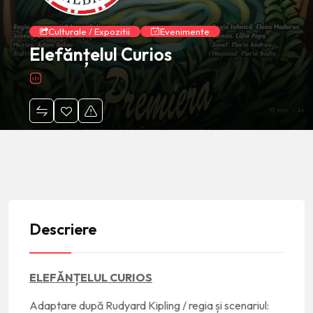
Culturale / Expozitii
Evenimente
Elefănțelul Curios
Descriere
ELEFĂNȚELUL CURIOS
Adaptare după Rudyard Kipling / regia și scenariul: