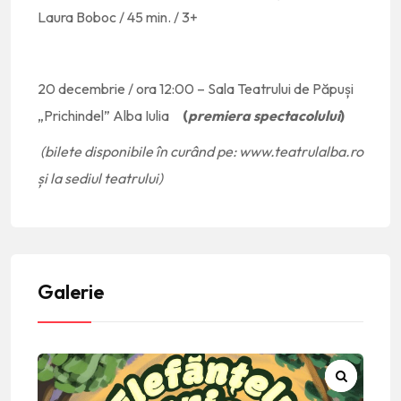
Laura Boboc / 45 min. / 3+
20 decembrie / ora 12:00 – Sala Teatrului de Păpuși
„Prichindel” Alba Iulia
(
premiera spectacolului
)
(bilete disponibile în curând pe: www.teatrulalba.ro
și la sediul teatrului)
Galerie