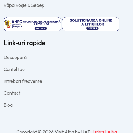
Râpa Roșie & Sebeș
Link-uri rapide
Descoperă
Contul tau
Intrebari frecvente
Contact
Blog
Copyright © 2026 Visit Alba by UAT
Județul Alba