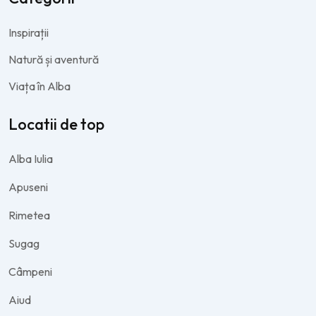
Inspirații
Natură și aventură
Viața în Alba
Locatii de top
Alba Iulia
Apuseni
Rimetea
Sugag
Câmpeni
Aiud