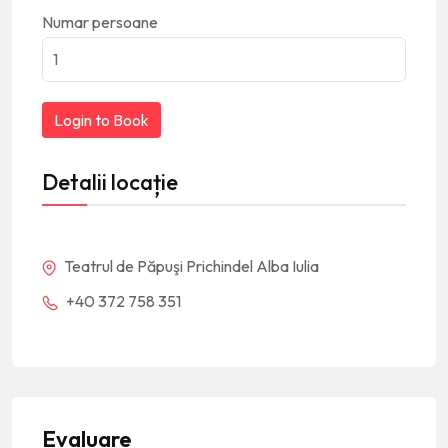
Numar persoane
Login to Book
Detalii locație
Teatrul de Păpuşi Prichindel Alba Iulia
+40 372 758 351
Evaluare