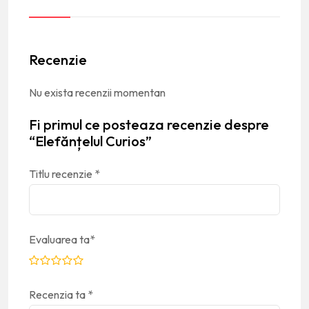
Recenzie
Nu exista recenzii momentan
Fi primul ce posteaza recenzie despre
“Elefănțelul Curios”
Titlu recenzie
*
Evaluarea ta
*
Recenzia ta
*