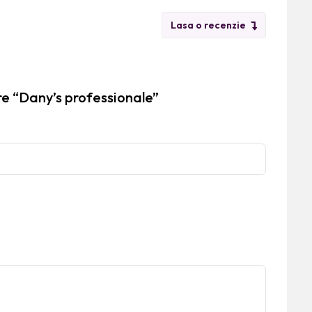
Lasa o recenzie
re “Dany’s professionale”