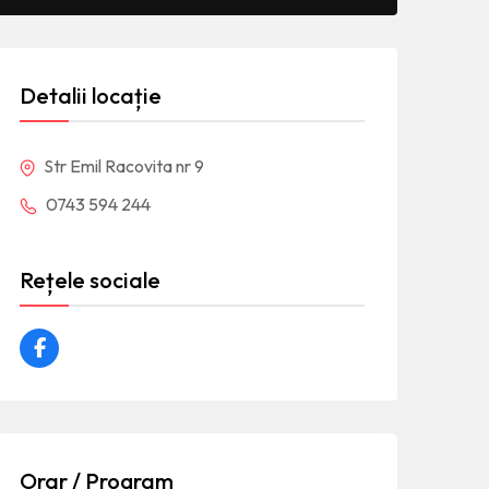
Detalii locație
Str Emil Racovita nr 9
0743 594 244
Rețele sociale
Orar / Program