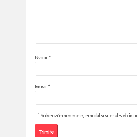
Nume
*
Email
*
Salvează-mi numele, emailul și site-ul web în 