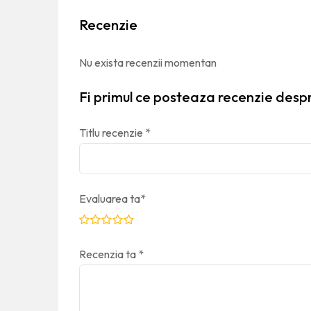
Recenzie
Nu exista recenzii momentan
Fi primul ce posteaza recenzie desp
Titlu recenzie
*
Evaluarea ta
*
Recenzia ta
*