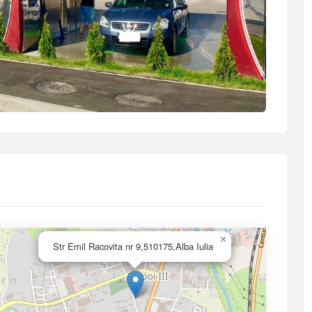
×
Str Emil Racovita nr 9,510175,Alba Iulia