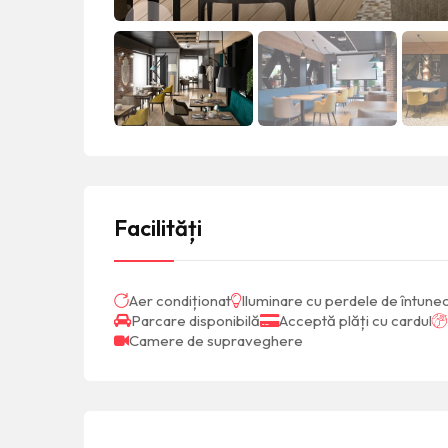
Facilități
Aer condiționat
Iluminare cu perdele de întune
Parcare disponibilă
Acceptă plăți cu cardul
Camere de supraveghere