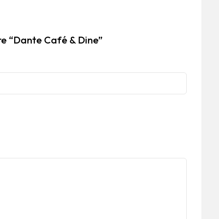
pre “Dante Café & Dine”