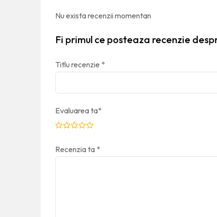
Nu exista recenzii momentan
Fi primul ce posteaza recenzie des
Titlu recenzie
*
Evaluarea ta
*
Recenzia ta
*