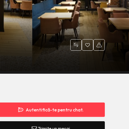
Autentifică-te pentru chat.
Trimite un mesaj