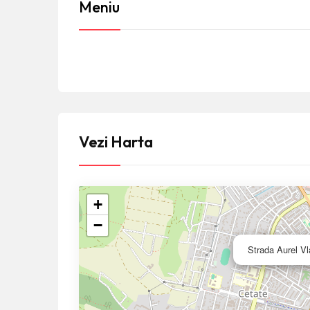
Meniu
Vezi Harta
+
−
Strada Aurel Vl